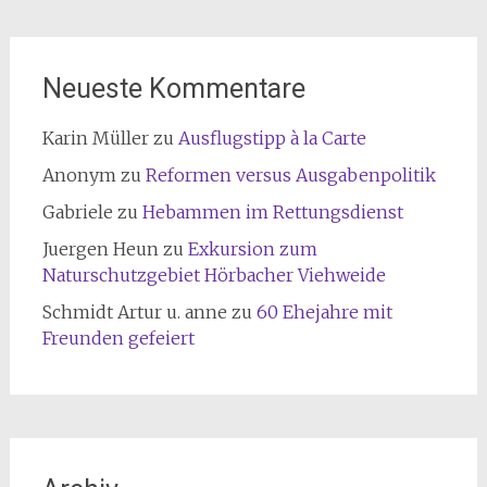
Neueste Kommentare
Karin Müller
zu
Ausflugstipp à la Carte
Anonym
zu
Reformen versus Ausgabenpolitik
Gabriele
zu
Hebammen im Rettungsdienst
Juergen Heun
zu
Exkursion zum
Naturschutzgebiet Hörbacher Viehweide
Schmidt Artur u. anne
zu
60 Ehejahre mit
Freunden gefeiert