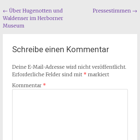
Beitragsnavigation
←
Über Hugenotten und
Pressestimmen
→
Waldenser im Herborner
Museum
Schreibe einen Kommentar
Deine E-Mail-Adresse wird nicht veröffentlicht.
Erforderliche Felder sind mit
*
markiert
Kommentar
*