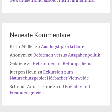
Gewalttaten sind absolut nicht hinnehmbar
Neueste Kommentare
Karin Müller
zu
Ausflugstipp à la Carte
Anonym
zu
Reformen versus Ausgabenpolitik
Gabriele
zu
Hebammen im Rettungsdienst
Juergen Heun
zu
Exkursion zum
Naturschutzgebiet Hörbacher Viehweide
Schmidt Artur u. anne
zu
60 Ehejahre mit
Freunden gefeiert