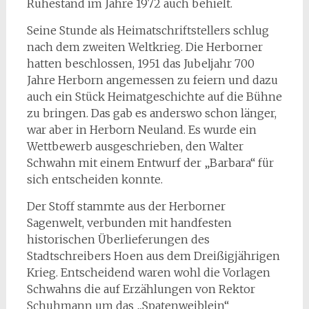
Ruhestand im Jahre 1972 auch behielt.
Seine Stunde als Heimatschriftstellers schlug
nach dem zweiten Weltkrieg. Die Herborner
hatten beschlossen, 1951 das Jubeljahr 700
Jahre Herborn angemessen zu feiern und dazu
auch ein Stück Heimatgeschichte auf die Bühne
zu bringen. Das gab es anderswo schon länger,
war aber in Herborn Neuland. Es wurde ein
Wettbewerb ausgeschrieben, den Walter
Schwahn mit einem Entwurf der „Barbara“ für
sich entscheiden konnte.
Der Stoff stammte aus der Herborner
Sagenwelt, verbunden mit handfesten
historischen Überlieferungen des
Stadtschreibers Hoen aus dem Dreißigjährigen
Krieg. Entscheidend waren wohl die Vorlagen
Schwahns die auf Erzählungen von Rektor
Schuhmann um das „Spatenweiblein“