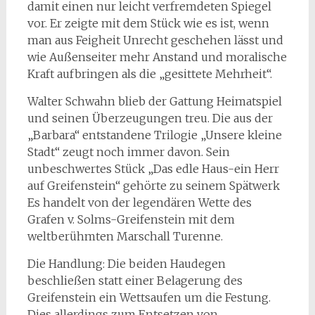
damit einen nur leicht verfremdeten Spiegel
vor. Er zeigte mit dem Stück wie es ist, wenn
man aus Feigheit Unrecht geschehen lässt und
wie Außenseiter mehr Anstand und moralische
Kraft aufbringen als die „gesittete Mehrheit“.
Walter Schwahn blieb der Gattung Heimatspiel
und seinen Überzeugungen treu. Die aus der
„Barbara“ entstandene Trilogie „Unsere kleine
Stadt“ zeugt noch immer davon. Sein
unbeschwertes Stück „Das edle Haus-ein Herr
auf Greifenstein“ gehörte zu seinem Spätwerk
Es handelt von der legendären Wette des
Grafen v. Solms-Greifenstein mit dem
weltberühmten Marschall Turenne.
Die Handlung: Die beiden Haudegen
beschließen statt einer Belagerung des
Greifenstein ein Wettsaufen um die Festung.
Dies allerdings zum Entsetzen von