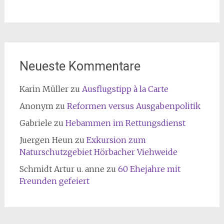
Neueste Kommentare
Karin Müller
zu
Ausflugstipp à la Carte
Anonym
zu
Reformen versus Ausgabenpolitik
Gabriele
zu
Hebammen im Rettungsdienst
Juergen Heun
zu
Exkursion zum
Naturschutzgebiet Hörbacher Viehweide
Schmidt Artur u. anne
zu
60 Ehejahre mit
Freunden gefeiert