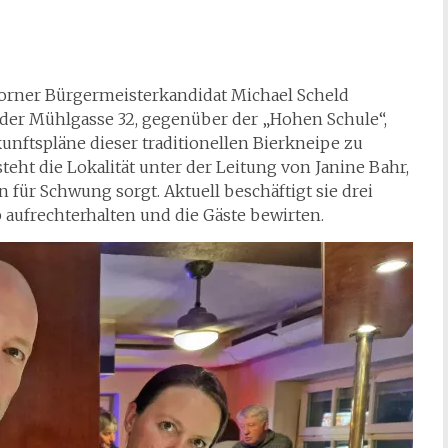
rner Bürgermeisterkandidat Michael Scheld
n der Mühlgasse 32, gegenüber der „Hohen Schule“,
nftspläne dieser traditionellen Bierkneipe zu
steht die Lokalität unter der Leitung von Janine Bahr,
n für Schwung sorgt. Aktuell beschäftigt sie drei
 aufrechterhalten und die Gäste bewirten.