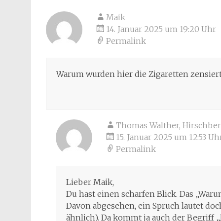
Maik
14. Januar 2025 um 19:20 Uhr
Permalink
Warum wurden hier die Zigaretten zensier
Thomas Walther, Hirschbe
15. Januar 2025 um 12:53 Uh
Permalink
Lieber Maik,
Du hast einen scharfen Blick. Das „Waru
Davon abgesehen, ein Spruch lautet doch
ähnlich). Da kommt ja auch der Begriff 