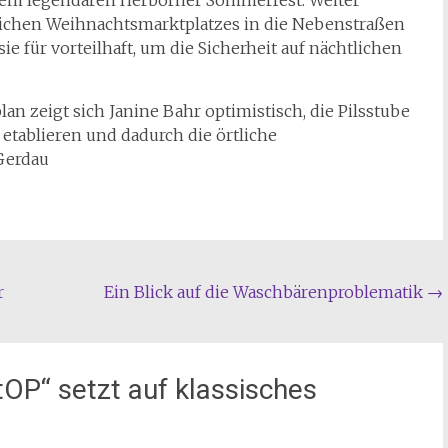
dem legendären Herborner Sommerfest. Weiter
rlichen Weihnachtsmarktplatzes in die Nebenstraßen
e für vorteilhaft, um die Sicherheit auf nächtlichen
n zeigt sich Janine Bahr optimistisch, die Pilsstube
 etablieren und dadurch die örtliche
Gerdau
r
Ein Blick auf die Waschbärenproblematik
→
tOP“ setzt auf klassisches