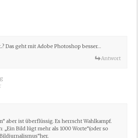
t..? Das geht mit Adobe Photoshop besser…
Antwort
rg
r
m“ aber ist überflüssig. Es herrscht Wahlkampf.
: „Ein Bild lügt mehr als 1000 Worte“(oder so
„Bildjurnalismus“her.