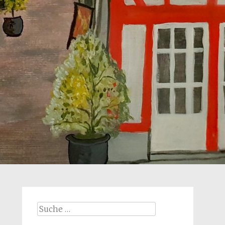
Suche
nach: