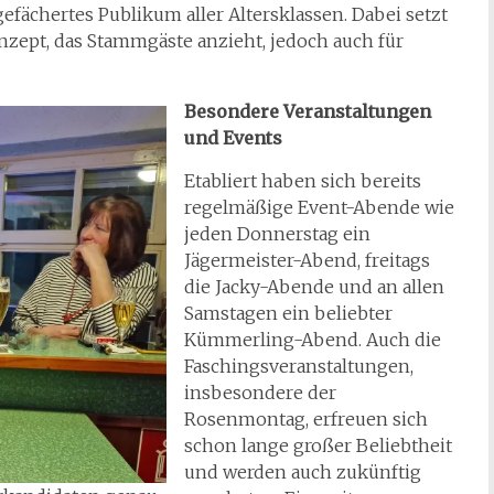
gefächertes Publikum aller Altersklassen. Dabei setzt
nzept, das Stammgäste anzieht, jedoch auch für
Besondere Veranstaltungen
und Events
Etabliert haben sich bereits
regelmäßige Event-Abende wie
jeden Donnerstag ein
Jägermeister-Abend, freitags
die Jacky-Abende und an allen
Samstagen ein beliebter
Kümmerling-Abend. Auch die
Faschingsveranstaltungen,
insbesondere der
Rosenmontag, erfreuen sich
schon lange großer Beliebtheit
und werden auch zukünftig