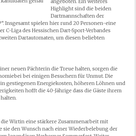
rkandidaten genau
angeboten. Ein weiteres
Highlight sind die beiden
Dartmannschaften der
P“. Insgesamt spielen hier rund 20 Personen-eine
 der C-Liga des Hessischen Dart-Sport-Verbandes
 zweiten Dartautomaten, um diesen beliebten
er neuen Pächterin die Treue halten, sorgen die
onomiebei bei einigen Besuchern für Unmut. Die
er in gestiegenen Energiekosten, höheren Löhnen und
rigkeiten hofft die 40-Jährige dass die Gäste ihrem
halten.
 die Wirtin eine stärkere Zusammenarbeit mit
e sie den Wunsch nach einer Wiederbelebung der