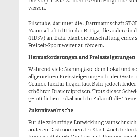
Die Stop-Gäste wollten es vom Bürgermeiste
wissen.
Pilsstube, darunter die „Dartmannschaft STO
Mannschaft tritt in der B-Liga, die andere in
(HDSV) an. Bahr plant die Anschaffung eines
Freizeit-Sport weiter zu fördern.
Herausforderungen und Preissteigerungen
Während viele Stammgäste dem Lokal und sein
allgemeinen Preissteigerungen in der Gastr
Gründe hierfür liegen laut Bahr jedoch leid
erhöhten Brauereipreisen. Trotz dieser Schwie
gemütlichen Lokal auch in Zukunft die Treue 
Zukunftswünsche
Für die zukünftige Entwicklung wünscht sich
anderen Gastronomen der Stadt. Auch betont