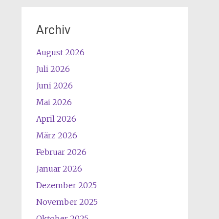
Archiv
August 2026
Juli 2026
Juni 2026
Mai 2026
April 2026
März 2026
Februar 2026
Januar 2026
Dezember 2025
November 2025
Oktober 2025