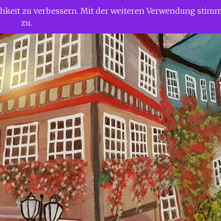
ichkeit zu verbessern. Mit der weiteren Verwendung stim
zu.