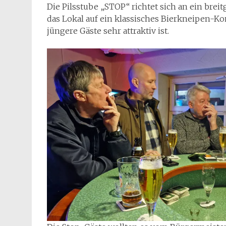
Die Pilsstube „STOP“ richtet sich an ein breit
das Lokal auf ein klassisches Bierkneipen-Ko
jüngere Gäste sehr attraktiv ist.