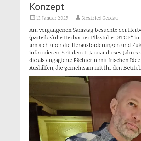
Konzept
13. Januar 2025
Siegfried Gerdau
Am vergangenen Samstag besuchte der Herbo
(parteilos) die Herborner Pilsstube „STOP“ i
um sich über die Herausforderungen und Zuku
informieren. Seit dem 1. Januar dieses Jahres 
die als engagierte Pächterin mit frischen Idee
Aushilfen, die gemeinsam mit ihr den Betrieb