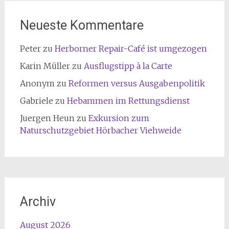
Neueste Kommentare
Peter
zu
Herborner Repair-Café ist umgezogen
Karin Müller
zu
Ausflugstipp à la Carte
Anonym
zu
Reformen versus Ausgabenpolitik
Gabriele
zu
Hebammen im Rettungsdienst
Juergen Heun
zu
Exkursion zum
Naturschutzgebiet Hörbacher Viehweide
Archiv
August 2026