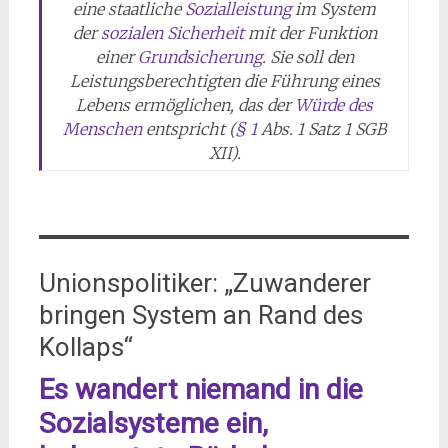
eine staatliche
Sozialleistung
im System
der
sozialen Sicherheit
mit der Funktion
einer
Grundsicherung
. Sie soll den
Leistungsberechtigten die Führung eines
Lebens ermöglichen, das der
Würde des
Menschen
entspricht (
§ 1
Abs. 1 Satz 1 SGB
XII).
Unionspolitiker: „Zuwanderer
bringen System an Rand des
Kollaps“
Es wandert niemand in die
Sozialsysteme ein,