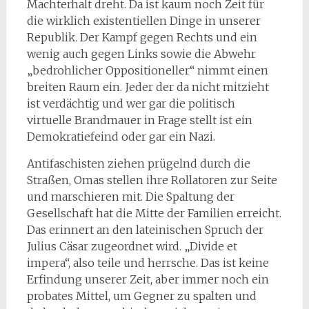
Machterhalt dreht. Da ist kaum noch Zeit für
die wirklich existentiellen Dinge in unserer
Republik. Der Kampf gegen Rechts und ein
wenig auch gegen Links sowie die Abwehr
„bedrohlicher Oppositioneller“ nimmt einen
breiten Raum ein. Jeder der da nicht mitzieht
ist verdächtig und wer gar die politisch
virtuelle Brandmauer in Frage stellt ist ein
Demokratiefeind oder gar ein Nazi.
Antifaschisten ziehen prügelnd durch die
Straßen, Omas stellen ihre Rollatoren zur Seite
und marschieren mit. Die Spaltung der
Gesellschaft hat die Mitte der Familien erreicht.
Das erinnert an den lateinischen Spruch der
Julius Cäsar zugeordnet wird. „Divide et
impera“, also teile und herrsche. Das ist keine
Erfindung unserer Zeit, aber immer noch ein
probates Mittel, um Gegner zu spalten und