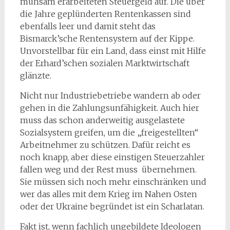
mühsam erarbeiteten Steuergeld auf. Die über
die Jahre geplünderten Rentenkassen sind
ebenfalls leer und damit steht das
Bismarck’sche Rentensystem auf der Kippe.
Unvorstellbar für ein Land, dass einst mit Hilfe
der Erhard’schen sozialen Marktwirtschaft
glänzte.
Nicht nur Industriebetriebe wandern ab oder
gehen in die Zahlungsunfähigkeit. Auch hier
muss das schon anderweitig ausgelastete
Sozialsystem greifen, um die „freigestellten“
Arbeitnehmer zu schützen. Dafür reicht es
noch knapp, aber diese einstigen Steuerzahler
fallen weg und der Rest muss übernehmen.
Sie müssen sich noch mehr einschränken und
wer das alles mit dem Krieg im Nahen Osten
oder der Ukraine begründet ist ein Scharlatan.
Fakt ist, wenn fachlich ungebildete Ideologen