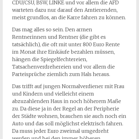
CDU/CSU, BSW, LINKE und vor allem die AFD
warteten dazu nur darauf den Amtierenden,
meist grundlos, an die Karre fahren zu können.
Das mag alles so sein. Den armen
Rentnerinnen und Rentner (die gibt es
tatsächlich), die oft mit unter 800 Euro Rente
im Monat ihre Einkäufe bezahlen müssen,
hängen die Spiegelfechtereien,
Tatsachenverdrehereien und vor allem die
Parteisprüche ziemlich zum Hals heraus.
Das trifft auf jungen Normalverdiener mit Frau
und Kindern und vielleicht einem
abzuzahlenden Haus in noch höherem Maße
zu. Da diese ja in der Regel an der Peripherie
der Städte wohnen, brauchen sie auch noch ein
Auto und das soll möglichst elektrisch fahren.
Da muss jeder Euro zweimal umgedreht
werden und bei den immer höheren