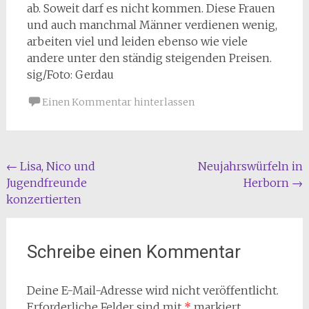
ab. Soweit darf es nicht kommen. Diese Frauen
und auch manchmal Männer verdienen wenig,
arbeiten viel und leiden ebenso wie viele
andere unter den ständig steigenden Preisen.
sig/Foto: Gerdau
Einen Kommentar hinterlassen
Beitragsnavigation
←
Lisa, Nico und
Neujahrswürfeln in
Jugendfreunde
Herborn
→
konzertierten
Schreibe einen Kommentar
Deine E-Mail-Adresse wird nicht veröffentlicht.
Erforderliche Felder sind mit
*
markiert