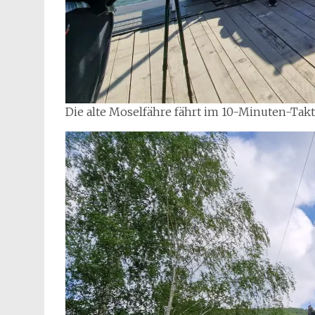
Die alte Moselfähre fährt im 10-Minuten-Takt