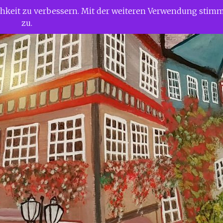
ichkeit zu verbessern. Mit der weiteren Verwendung stim
zu.