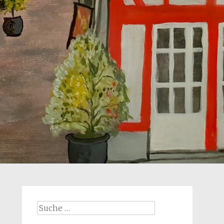
Suche
nach: