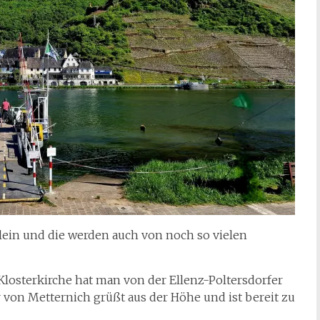
lein und die werden auch von noch so vielen
 Klosterkirche hat man von der Ellenz-Poltersdorfer
r von Metternich grüßt aus der Höhe und ist bereit zu