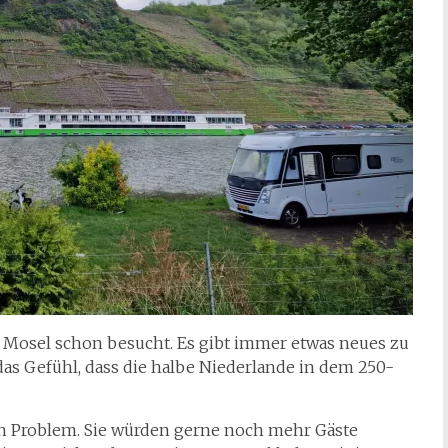
 Mosel schon besucht. Es gibt immer etwas neues zu
as Gefühl, dass die halbe Niederlande in dem 250-
in Problem. Sie würden gerne noch mehr Gäste