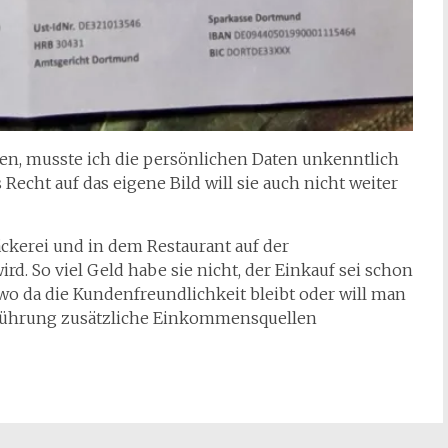
en, musste ich die persönlichen Daten unkenntlich
echt auf das eigene Bild will sie auch nicht weiter
Bäckerei und in dem Restaurant auf der
d. So viel Geld habe sie nicht, der Einkauf sei schon
o da die Kundenfreundlichkeit bleibt oder will man
tsführung zusätzliche Einkommensquellen