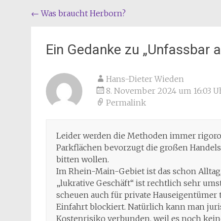
Beitragsnavigation
←
Was braucht Herborn?
Ein Gedanke zu „
Unfassbar 
Hans-Dieter Wieden
8. November 2024 um 16:03 U
Permalink
Leider werden die Methoden immer rigoro
Parkflächen bevorzugt die großen Handels
bitten wollen.
Im Rhein-Main-Gebiet ist das schon Alltag,
„lukrative Geschäft“ ist rechtlich sehr ums
scheuen auch für private Hauseigentümer 
Einfahrt blockiert. Natürlich kann man juri
Kostenrisiko verbunden, weil es noch kein