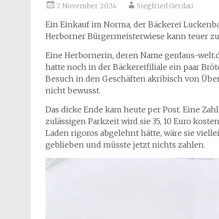
7. November 2024
Siegfried Gerdau
Ein Einkauf im Norma, der Bäckerei Luckenba
Herborner Bürgermeisterwiese kann teuer z
Eine Herbornerin, deren Name gerdaus-welt.
hatte noch in der Bäckereifiliale ein paar Brö
Besuch in den Geschäften akribisch von Übe
nicht bewusst.
Das dicke Ende kam heute per Post. Eine Za
zulässigen Parkzeit wird sie 35, 10 Euro kos
Laden rigoros abgelehnt hätte, wäre sie viel
geblieben und müsste jetzt nichts zahlen.