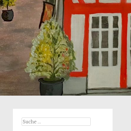
Suche
nach: