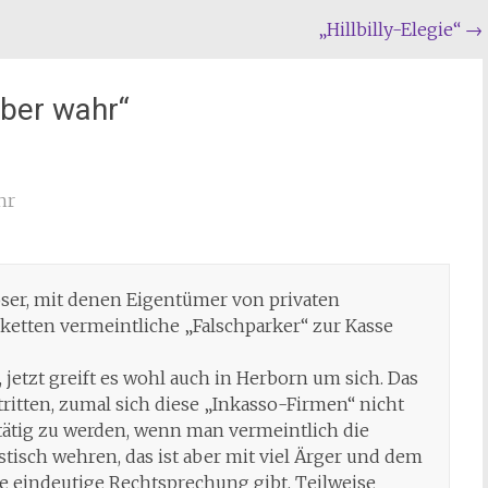
„Hillbilly-Elegie“
→
aber wahr
“
hr
ser, mit denen Eigentümer von privaten
ketten vermeintliche „Falschparker“ zur Kasse
 jetzt greift es wohl auch in Herborn um sich. Das
tritten, zumal sich diese „Inkasso-Firmen“ nicht
tätig zu werden, wenn man vermeintlich die
stisch wehren, das ist aber mit viel Ärger und dem
e eindeutige Rechtsprechung gibt. Teilweise