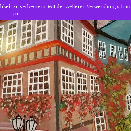
ichkeit zu verbessern. Mit der weiteren Verwendung stim
zu.