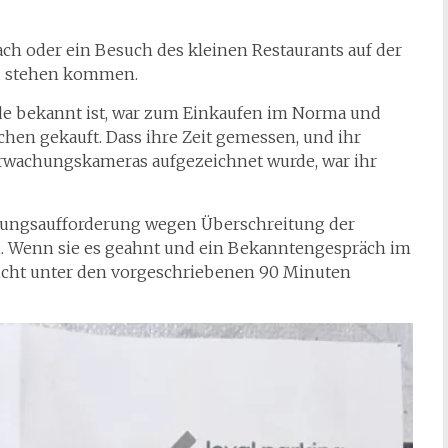
ch oder ein Besuch des kleinen Restaurants auf der
u stehen kommen.
de bekannt ist, war zum Einkaufen im Norma und
tchen gekauft. Dass ihre Zeit gemessen, und ihr
rwachungskameras aufgezeichnet wurde, war ihr
hlungsaufforderung wegen Überschreitung der
ten. Wenn sie es geahnt und ein Bekanntengespräch im
leicht unter den vorgeschriebenen 90 Minuten