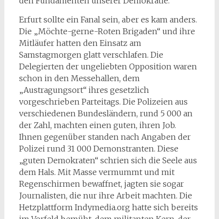
den Fundamenten unserer Demokratie.
Erfurt sollte ein Fanal sein, aber es kam anders.
Die „Möchte-gerne-Roten Brigaden“ und ihre
Mitläufer hatten den Einsatz am
Samstagmorgen glatt verschlafen. Die
Delegierten der ungeliebten Opposition waren
schon in den Messehallen, dem
„Austragungsort“ ihres gesetzlich
vorgeschrieben Parteitags. Die Polizeien aus
verschiedenen Bundesländern, rund 5 000 an
der Zahl, machten einen guten, ihren Job.
Ihnen gegenüber standen nach Angaben der
Polizei rund 31 000 Demonstranten. Diese
„guten Demokraten“ schrien sich die Seele aus
dem Hals. Mit Masse vermummt und mit
Regenschirmen bewaffnet, jagten sie sogar
Journalisten, die nur ihre Arbeit machten. Die
Hetzplattform Indymedia.org hatte sich bereits
im Vorfeld bemüht, dem militanten Kern, der