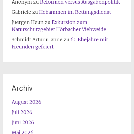
Anonym
zu
Reformen versus Ausgabenpolitik
Gabriele
zu
Hebammen im Rettungsdienst
Juergen Heun
zu
Exkursion zum
Naturschutzgebiet Hörbacher Viehweide
Schmidt Artur u. anne
zu
60 Ehejahre mit
Freunden gefeiert
Archiv
August 2026
Juli 2026
Juni 2026
Mai 2026