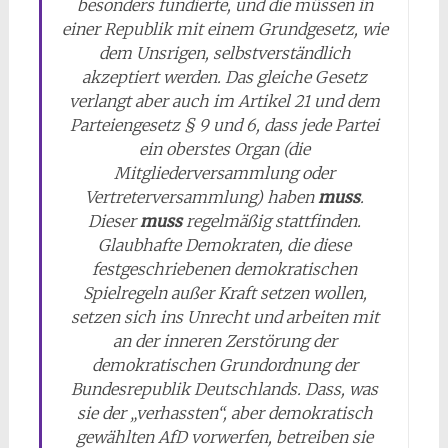
besonders fundierte, und die müssen in
einer Republik mit einem Grundgesetz, wie
dem Unsrigen, selbstverständlich
akzeptiert werden. Das gleiche Gesetz
verlangt aber auch im Artikel 21 und dem
Parteiengesetz § 9 und 6, dass jede Partei
ein oberstes Organ (die
Mitgliederversammlung oder
Vertreterversammlung) haben
muss
.
Dieser
muss
regelmäßig stattfinden.
Glaubhafte Demokraten, die diese
festgeschriebenen demokratischen
Spielregeln außer Kraft setzen wollen,
setzen sich ins Unrecht und arbeiten mit
an der inneren Zerstörung der
demokratischen Grundordnung der
Bundesrepublik Deutschlands. Dass, was
sie der „verhassten“, aber demokratisch
gewählten AfD vorwerfen, betreiben sie