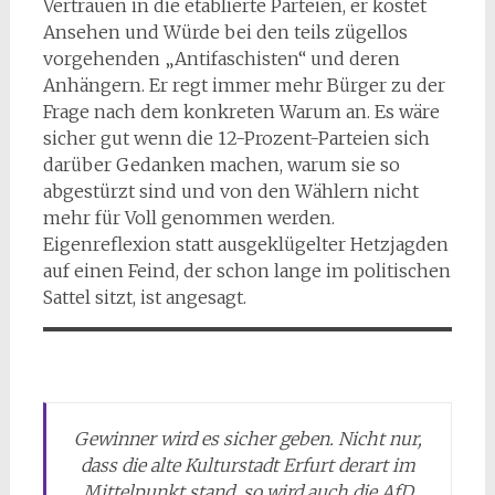
Vertrauen in die etablierte Parteien, er kostet
Ansehen und Würde bei den teils zügellos
vorgehenden „Antifaschisten“ und deren
Anhängern. Er regt immer mehr Bürger zu der
Frage nach dem konkreten Warum an. Es wäre
sicher gut wenn die 12-Prozent-Parteien sich
darüber Gedanken machen, warum sie so
abgestürzt sind und von den Wählern nicht
mehr für Voll genommen werden.
Eigenreflexion statt ausgeklügelter Hetzjagden
auf einen Feind, der schon lange im politischen
Sattel sitzt, ist angesagt.
Gewinner wird es sicher geben. Nicht nur,
dass die alte Kulturstadt Erfurt derart im
Mittelpunkt stand, so wird auch die AfD