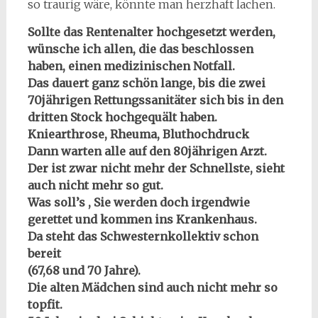
so traurig wäre, könnte man herzhaft lachen.
Sollte das Rentenalter hochgesetzt werden,
wünsche ich allen, die das beschlossen
haben, einen medizinischen Notfall.
Das dauert ganz schön lange, bis die zwei
70jährigen Rettungssanitäter sich bis in den
dritten Stock hochgequält haben.
Kniearthrose, Rheuma, Bluthochdruck
Dann warten alle auf den 80jährigen Arzt.
Der ist zwar nicht mehr der Schnellste, sieht
auch nicht mehr so gut.
Was soll’s , Sie werden doch irgendwie
gerettet und kommen ins Krankenhaus.
Da steht das Schwesternkollektiv schon
bereit
(67,68 und 70 Jahre).
Die alten Mädchen sind auch nicht mehr so
topfit.