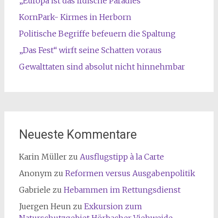
„Europa ist das irdische Paradies“
KornPark- Kirmes in Herborn
Politische Begriffe befeuern die Spaltung
„Das Fest“ wirft seine Schatten voraus
Gewalttaten sind absolut nicht hinnehmbar
Neueste Kommentare
Karin Müller
zu
Ausflugstipp à la Carte
Anonym
zu
Reformen versus Ausgabenpolitik
Gabriele
zu
Hebammen im Rettungsdienst
Juergen Heun
zu
Exkursion zum