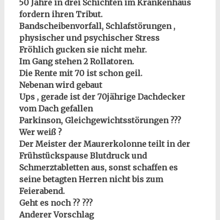
50 Jahre in drei Schichten im Krankenhaus
fordern ihren Tribut.
Bandscheibenvorfall, Schlafstörungen ,
physischer und psychischer Stress
Fröhlich gucken sie nicht mehr.
Im Gang stehen 2 Rollatoren.
Die Rente mit 70 ist schon geil.
Nebenan wird gebaut
Ups , gerade ist der 70jährige Dachdecker
vom Dach gefallen
Parkinson, Gleichgewichtsstörungen ???
Wer weiß ?
Der Meister der Maurerkolonne teilt in der
Frühstückspause Blutdruck und
Schmerztabletten aus, sonst schaffen es
seine betagten Herren nicht bis zum
Feierabend.
Geht es noch ?? ???
Anderer Vorschlag