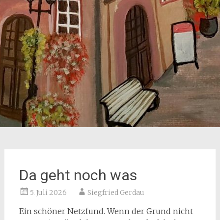
Da geht noch was
5. Juli 2026
Siegfried Gerdau
Ein schöner Netzfund. Wenn der Grund nicht