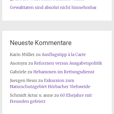
Gewalttaten sind absolut nicht hinnehmbar
Neueste Kommentare
Karin Müller
zu
Ausflugstipp à la Carte
Anonym
zu
Reformen versus Ausgabenpolitik
Gabriele
zu
Hebammen im Rettungsdienst
Juergen Heun
zu
Exkursion zum
Naturschutzgebiet Hörbacher Viehweide
Schmidt Artur u. anne
zu
60 Ehejahre mit
Freunden gefeiert