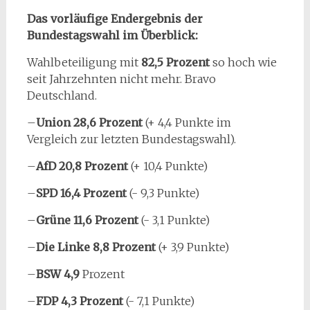
Das vorläufige Endergebnis der
Bundestagswahl im Überblick:
Wahlbeteiligung mit
82,5 Prozent
so hoch wie
seit Jahrzehnten nicht mehr. Bravo
Deutschland.
–
Union 28,6 Prozent
(+ 4,4 Punkte im
Vergleich zur letzten Bundestagswahl).
–
AfD 20,8 Prozent
(+ 10,4 Punkte)
–
SPD 16,4 Prozent
(- 9,3 Punkte)
–
Grüne 11,6 Prozent
(- 3,1 Punkte)
–
Die Linke 8,8 Prozent
(+ 3,9 Punkte)
–
BSW 4,9
Prozent
–
FDP 4,3 Prozent
(- 7,1 Punkte)