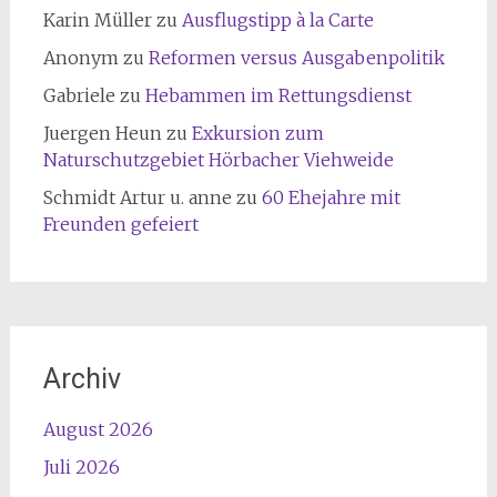
Karin Müller
zu
Ausflugstipp à la Carte
Anonym
zu
Reformen versus Ausgabenpolitik
Gabriele
zu
Hebammen im Rettungsdienst
Juergen Heun
zu
Exkursion zum
Naturschutzgebiet Hörbacher Viehweide
Schmidt Artur u. anne
zu
60 Ehejahre mit
Freunden gefeiert
Archiv
August 2026
Juli 2026