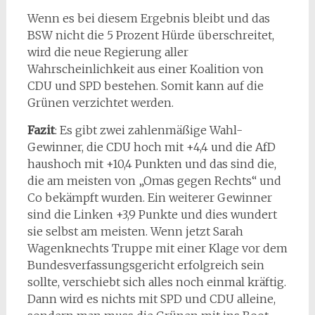
Wenn es bei diesem Ergebnis bleibt und das
BSW nicht die 5 Prozent Hürde überschreitet,
wird die neue Regierung aller
Wahrscheinlichkeit aus einer Koalition von
CDU und SPD bestehen. Somit kann auf die
Grünen verzichtet werden.
Fazit
: Es gibt zwei zahlenmäßige Wahl-
Gewinner, die CDU hoch mit +4,4 und die AfD
haushoch mit +10,4 Punkten und das sind die,
die am meisten von „Omas gegen Rechts“ und
Co bekämpft wurden. Ein weiterer Gewinner
sind die Linken +3,9 Punkte und dies wundert
sie selbst am meisten. Wenn jetzt Sarah
Wagenknechts Truppe mit einer Klage vor dem
Bundesverfassungsgericht erfolgreich sein
sollte, verschiebt sich alles noch einmal kräftig.
Dann wird es nichts mit SPD und CDU alleine,