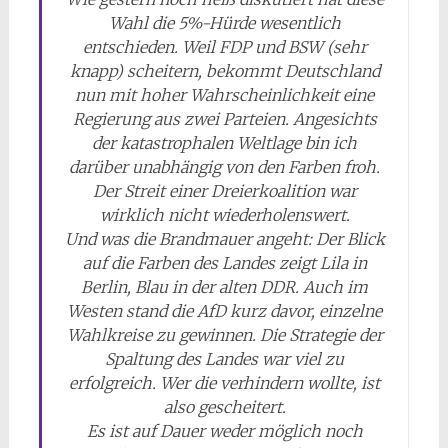
Wahl die 5%-Hürde wesentlich
entschieden. Weil FDP und BSW (sehr
knapp) scheitern, bekommt Deutschland
nun mit hoher Wahrscheinlichkeit eine
Regierung aus zwei Parteien. Angesichts
der katastrophalen Weltlage bin ich
darüber unabhängig von den Farben froh.
Der Streit einer Dreierkoalition war
wirklich nicht wiederholenswert.
Und was die Brandmauer angeht: Der Blick
auf die Farben des Landes zeigt Lila in
Berlin, Blau in der alten DDR. Auch im
Westen stand die AfD kurz davor, einzelne
Wahlkreise zu gewinnen. Die Strategie der
Spaltung des Landes war viel zu
erfolgreich. Wer die verhindern wollte, ist
also gescheitert.
Es ist auf Dauer weder möglich noch