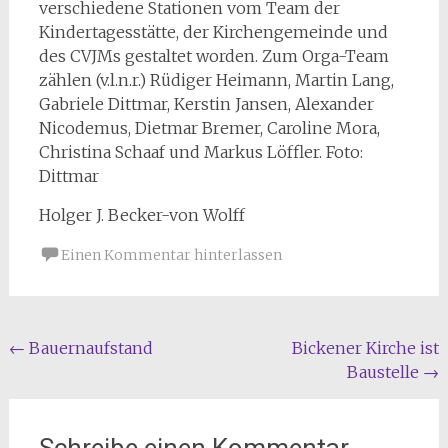
verschiedene Stationen vom Team der
Kindertagesstätte, der Kirchengemeinde und
des CVJMs gestaltet worden. Zum Orga-Team
zählen (v.l.n.r.) Rüdiger Heimann, Martin Lang,
Gabriele Dittmar, Kerstin Jansen, Alexander
Nicodemus, Dietmar Bremer, Caroline Mora,
Christina Schaaf und Markus Löffler. Foto:
Dittmar
Holger J. Becker-von Wolff
Einen Kommentar hinterlassen
Beitragsnavigation
←
Bauernaufstand
Bickener Kirche ist
Baustelle
→