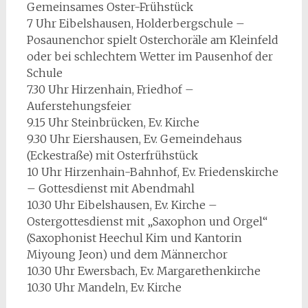
Gemeinsames Oster-Frühstück
7 Uhr Eibelshausen, Holderbergschule –
Posaunenchor spielt Osterchoräle am Kleinfeld
oder bei schlechtem Wetter im Pausenhof der
Schule
7.30 Uhr Hirzenhain, Friedhof –
Auferstehungsfeier
9.15 Uhr Steinbrücken, Ev. Kirche
9.30 Uhr Eiershausen, Ev. Gemeindehaus
(Eckestraße) mit Osterfrühstück
10 Uhr Hirzenhain-Bahnhof, Ev. Friedenskirche
– Gottesdienst mit Abendmahl
10.30 Uhr Eibelshausen, Ev. Kirche –
Ostergottesdienst mit „Saxophon und Orgel“
(Saxophonist Heechul Kim und Kantorin
Miyoung Jeon) und dem Männerchor
10.30 Uhr Ewersbach, Ev. Margarethenkirche
10.30 Uhr Mandeln, Ev. Kirche