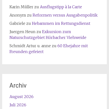
Karin Müller
zu
Ausflugstipp à la Carte
Anonym
zu
Reformen versus Ausgabenpolitik
Gabriele
zu
Hebammen im Rettungsdienst
Juergen Heun
zu
Exkursion zum
Naturschutzgebiet Hörbacher Viehweide
Schmidt Artur u. anne
zu
60 Ehejahre mit
Freunden gefeiert
Archiv
August 2026
Juli 2026