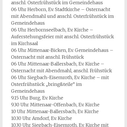
anschl. Osterfrühstück im Gemeindehaus
06 Uhr Herborn, Ev. Stadtkirche – Osternacht
mit Abendmahl und anschl. Osterfrühstück im
Gemeindehaus
06 Uhr Herbornseelbach, Ev. Kirche –
Auferstehungsfeier mit anschl. Osterfrühstück
im Kirchsaal
06 Uhr Mittenaar-Bicken, Ev. Gemeindehaus –
Osternacht mit anschl. Frühstück
06 Uhr Mittenaar-Ballersbach, Ev. Kirche –
Osternacht mit Abendmahl, anschl. Frühstück
06 Uhr Siegbach-Eisemroth, Ev. Kirche – mit
Osterfrühstück „bring&teile“ im
Gemeindehaus
9.15 Uhr Burg, Ev. Kirche
9.30 Uhr Mittenaar-Offenbach, Ev. Kirche
10 Uhr Mittenaar-Ballersbach, Ev. Kirche
10.30 Uhr Amdorf, Ev. Kirche
10.30 Uhr Siegbach-Eisemroth, Ev. Kirche mit