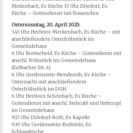
Medenbach, Ev. Kirche 15 Uhr Driedorf, Ev.
Kirche – Gottesdienst mit Frauenchor
Ostersonntag, 20. April 2025:
5.45 Uhr Herborn-Merkenbach, Ev. Kirche – mit
anschließendem Osterfrühstück im
Gemeindehaus
6 Uhr Breitscheid, Ev. Kirche – Gottesdienst mit
anschl. Frühstück im Gemeindehaus
(Erdbacher Str. 4)
6 Uhr Greifenstein-Nenderoth, Ev. Kirche –
Osternacht mit anschließendem
Osterfrühstück im DGH
6 Uhr Herborn-Schönbach, Ev. Kirche –
Gottesdienst mit anschl. Stehcafé und Hefezopf
im Gemeindehaus
9.15 Uhr Driedorf-Roth, Ev. Kapelle
9.30 Uhr Greifenstein-Beilstein, Ev.
Schlosskirche