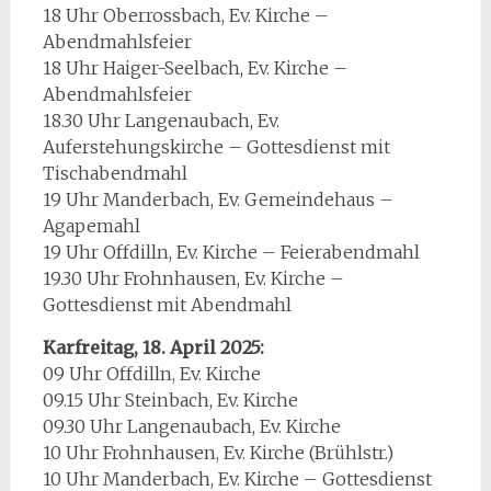
18 Uhr Oberrossbach, Ev. Kirche –
Abendmahlsfeier
18 Uhr Haiger-Seelbach, Ev. Kirche –
Abendmahlsfeier
18.30 Uhr Langenaubach, Ev.
Auferstehungskirche – Gottesdienst mit
Tischabendmahl
19 Uhr Manderbach, Ev. Gemeindehaus –
Agapemahl
19 Uhr Offdilln, Ev. Kirche – Feierabendmahl
19.30 Uhr Frohnhausen, Ev. Kirche –
Gottesdienst mit Abendmahl
Karfreitag, 18. April 2025:
09 Uhr Offdilln, Ev. Kirche
09.15 Uhr Steinbach, Ev. Kirche
09.30 Uhr Langenaubach, Ev. Kirche
10 Uhr Frohnhausen, Ev. Kirche (Brühlstr.)
10 Uhr Manderbach, Ev. Kirche – Gottesdienst