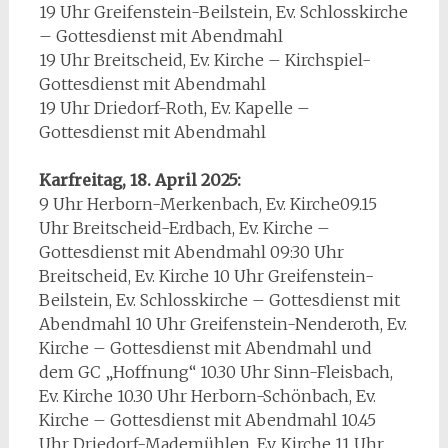
19 Uhr Greifenstein-Beilstein, Ev. Schlosskirche
– Gottesdienst mit Abendmahl
19 Uhr Breitscheid, Ev. Kirche – Kirchspiel-
Gottesdienst mit Abendmahl
19 Uhr Driedorf-Roth, Ev. Kapelle –
Gottesdienst mit Abendmahl
Karfreitag, 18. April 2025:
9 Uhr Herborn-Merkenbach, Ev. Kirche09.15
Uhr Breitscheid-Erdbach, Ev. Kirche –
Gottesdienst mit Abendmahl 09:30 Uhr
Breitscheid, Ev. Kirche 10 Uhr Greifenstein-
Beilstein, Ev. Schlosskirche – Gottesdienst mit
Abendmahl 10 Uhr Greifenstein-Nenderoth, Ev.
Kirche – Gottesdienst mit Abendmahl und
dem GC „Hoffnung“ 10.30 Uhr Sinn-Fleisbach,
Ev. Kirche 10.30 Uhr Herborn-Schönbach, Ev.
Kirche – Gottesdienst mit Abendmahl 10.45
Uhr Driedorf-Mademühlen, Ev. Kirche 11 Uhr