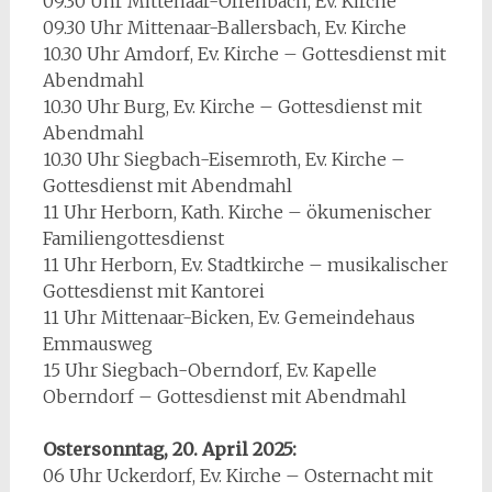
09.30 Uhr Mittenaar-Offenbach, Ev. Kirche
09.30 Uhr Mittenaar-Ballersbach, Ev. Kirche
10.30 Uhr Amdorf, Ev. Kirche – Gottesdienst mit
Abendmahl
10.30 Uhr Burg, Ev. Kirche – Gottesdienst mit
Abendmahl
10.30 Uhr Siegbach-Eisemroth, Ev. Kirche –
Gottesdienst mit Abendmahl
11 Uhr Herborn, Kath. Kirche – ökumenischer
Familiengottesdienst
11 Uhr Herborn, Ev. Stadtkirche – musikalischer
Gottesdienst mit Kantorei
11 Uhr Mittenaar-Bicken, Ev. Gemeindehaus
Emmausweg
15 Uhr Siegbach-Oberndorf, Ev. Kapelle
Oberndorf – Gottesdienst mit Abendmahl
Ostersonntag, 20. April 2025:
06 Uhr Uckerdorf, Ev. Kirche – Osternacht mit