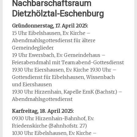
Nachbarschaftsraum
Dietzhölztal-Eschenburg
Gründonnerstag, 17. April 2025:
15 Uhr Eibelshausen, Ev. Kirche –
Abendmahlsgottesdienst für ältere
Gemeindeglieder
19 Uhr Ewersbach, Ev. Gemeindehaus –
Feierabendmahl mit Team:abend-Gottesdienst
19.30 Uhr Eiershausen, Ev. Kirche 19.30 Uhr –
Gottesdienst für Eibelshausen, Wissenbach
und Eiershausen
19.30 Uhr Hirzenhain, Kapelle EmK (Bachstr.) –
Abendmahlsgottesdienst
Karfreitag, 18. April 2025:
09.30 Uhr Hirzenhain-Bahnhof, Ev.
Friedenskirche (Bahnhofstr. 27)
10.30 Uhr Eibelshausen, Ev. Kirche –