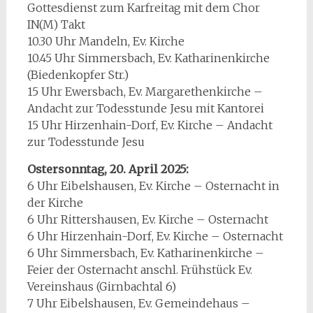
Gottesdienst zum Karfreitag mit dem Chor
IN(M) Takt
10.30 Uhr Mandeln, Ev. Kirche
10.45 Uhr Simmersbach, Ev. Katharinenkirche
(Biedenkopfer Str.)
15 Uhr Ewersbach, Ev. Margarethenkirche –
Andacht zur Todesstunde Jesu mit Kantorei
15 Uhr Hirzenhain-Dorf, Ev. Kirche – Andacht
zur Todesstunde Jesu
Ostersonntag, 20. April 2025:
6 Uhr Eibelshausen, Ev. Kirche – Osternacht in
der Kirche
6 Uhr Rittershausen, Ev. Kirche – Osternacht
6 Uhr Hirzenhain-Dorf, Ev. Kirche – Osternacht
6 Uhr Simmersbach, Ev. Katharinenkirche –
Feier der Osternacht anschl. Frühstück Ev.
Vereinshaus (Girnbachtal 6)
7 Uhr Eibelshausen, Ev. Gemeindehaus –