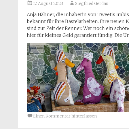
17. August 2023
Siegfried Gerdau
Anja Hähner, die Inhaberin von Tweetis Imbi
bekannt für ihre Bastelarbeiten. Ihre neuen 
sind zur Zeit der Renner. Wer noch ein schön
hier für kleines Geld garantiert fündig. Die U
Einen Kommentar hinterlassen