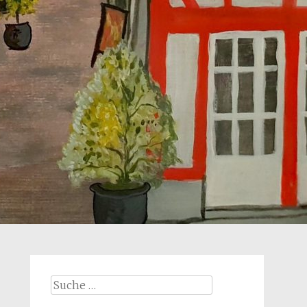
Suche
nach: