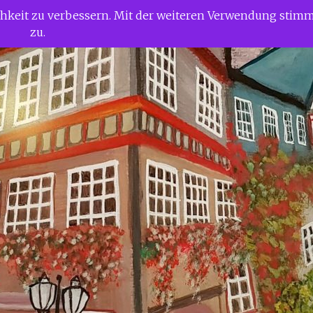
ichkeit zu verbessern. Mit der weiteren Verwendung stim
zu.