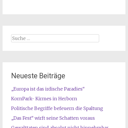
Suche
nach:
Neueste Beiträge
„Europa ist das irdische Paradies“
KornPark- Kirmes in Herborn
Politische Begriffe befeuern die Spaltung
„Das Fest“ wirft seine Schatten voraus
Gewalttaten sind absolut nicht hinnehmbar