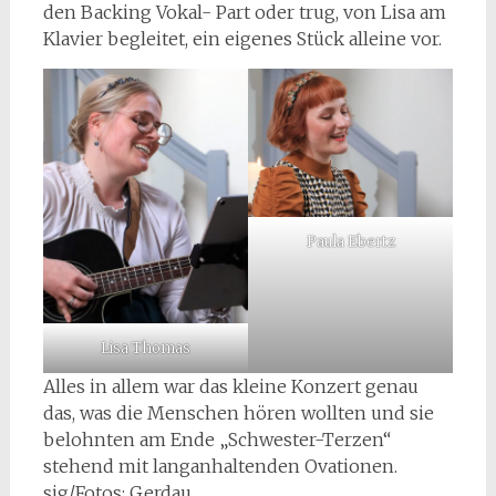
den Backing Vokal- Part oder trug, von Lisa am
Klavier begleitet, ein eigenes Stück alleine vor.
Paula Ebertz
Lisa Thomas
Alles in allem war das kleine Konzert genau
das, was die Menschen hören wollten und sie
belohnten am Ende „Schwester-Terzen“
stehend mit langanhaltenden Ovationen.
sig/Fotos: Gerdau