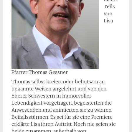
Teils
von
Lisa
Pfarrer Thomas Gessner
Thomas selbst kreiert oder behutsam an
bekannte Weisen angelehnt und von den
Ebertz-Schwestern in humorvoller
Lebendigkeit vorgetragen, begeisterten die
Anwesenden und animierten sie zu wahren
Beifallsstürmen. Es sei für sie eine Premiere
erklärte Lisa ihren Auftritt. Noch nie seien sie
beide zusammen, außerhalb von