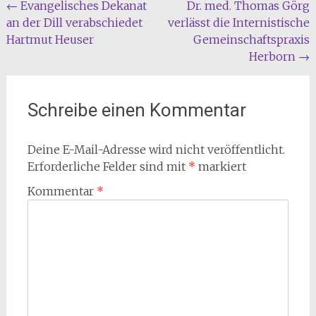
Beitragsnavigation
←
Evangelisches Dekanat
Dr. med. Thomas Görg
an der Dill verabschiedet
verlässt die Internistische
Hartmut Heuser
Gemeinschaftspraxis
Herborn
→
Schreibe einen Kommentar
Deine E-Mail-Adresse wird nicht veröffentlicht.
Erforderliche Felder sind mit
*
markiert
Kommentar
*