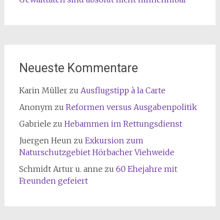
Neueste Kommentare
Karin Müller
zu
Ausflugstipp à la Carte
Anonym
zu
Reformen versus Ausgabenpolitik
Gabriele
zu
Hebammen im Rettungsdienst
Juergen Heun
zu
Exkursion zum
Naturschutzgebiet Hörbacher Viehweide
Schmidt Artur u. anne
zu
60 Ehejahre mit
Freunden gefeiert