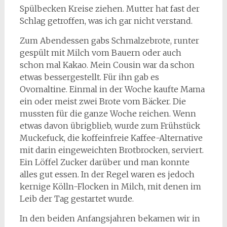
Spülbecken Kreise ziehen. Mutter hat fast der
Schlag getroffen, was ich gar nicht verstand.
Zum Abendessen gabs Schmalzebrote, runter
gespült mit Milch vom Bauern oder auch
schon mal Kakao. Mein Cousin war da schon
etwas bessergestellt. Für ihn gab es
Ovomaltine. Einmal in der Woche kaufte Mama
ein oder meist zwei Brote vom Bäcker. Die
mussten für die ganze Woche reichen. Wenn
etwas davon übrigblieb, wurde zum Frühstück
Muckefuck, die koffeinfreie Kaffee-Alternative
mit darin eingeweichten Brotbrocken, serviert.
Ein Löffel Zucker darüber und man konnte
alles gut essen. In der Regel waren es jedoch
kernige Kölln-Flocken in Milch, mit denen im
Leib der Tag gestartet wurde.
In den beiden Anfangsjahren bekamen wir in