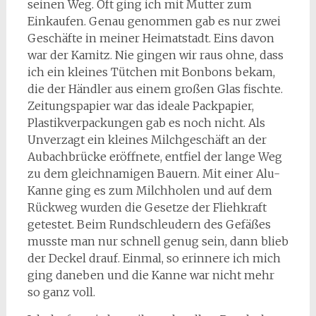
seinen Weg. Oft ging ich mit Mutter zum
Einkaufen. Genau genommen gab es nur zwei
Geschäfte in meiner Heimatstadt. Eins davon
war der Kamitz. Nie gingen wir raus ohne, dass
ich ein kleines Tütchen mit Bonbons bekam,
die der Händler aus einem großen Glas fischte.
Zeitungspapier war das ideale Packpapier,
Plastikverpackungen gab es noch nicht. Als
Unverzagt ein kleines Milchgeschäft an der
Aubachbrücke eröffnete, entfiel der lange Weg
zu dem gleichnamigen Bauern. Mit einer Alu-
Kanne ging es zum Milchholen und auf dem
Rückweg wurden die Gesetze der Fliehkraft
getestet. Beim Rundschleudern des Gefäßes
musste man nur schnell genug sein, dann blieb
der Deckel drauf. Einmal, so erinnere ich mich
ging daneben und die Kanne war nicht mehr
so ganz voll.