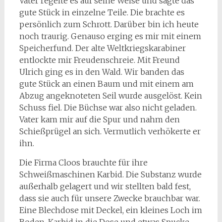
Vater regelte es auf seine Weise und sägte das
gute Stück in einzelne Teile. Die brachte es
persönlich zum Schrott. Darüber bin ich heute
noch traurig. Genauso erging es mir mit einem
Speicherfund. Der alte Weltkriegskarabiner
entlockte mir Freudenschreie. Mit Freund
Ulrich ging es in den Wald. Wir banden das
gute Stück an einen Baum und mit einem am
Abzug angeknoteten Seil wurde ausgelöst. Kein
Schuss fiel. Die Büchse war also nicht geladen.
Vater kam mir auf die Spur und nahm den
Schießprügel an sich. Vermutlich verhökerte er
ihn.
Die Firma Cloos brauchte für ihre
Schweißmaschinen Karbid. Die Substanz wurde
außerhalb gelagert und wir stellten bald fest,
dass sie auch für unsere Zwecke brauchbar war.
Eine Blechdose mit Deckel, ein kleines Loch im