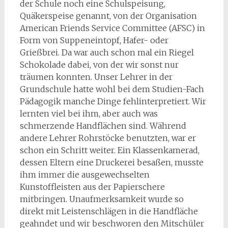
der Schule noch eine Schulspeisung,
Quäkerspeise genannt, von der Organisation
American Friends Service Committee (AFSC) in
Form von Suppeneintopf, Hafer- oder
Grießbrei. Da war auch schon mal ein Riegel
Schokolade dabei, von der wir sonst nur
träumen konnten. Unser Lehrer in der
Grundschule hatte wohl bei dem Studien-Fach
Pädagogik manche Dinge fehlinterpretiert. Wir
lernten viel bei ihm, aber auch was
schmerzende Handflächen sind. Während
andere Lehrer Rohrstöcke benutzten, war er
schon ein Schritt weiter. Ein Klassenkamerad,
dessen Eltern eine Druckerei besaßen, musste
ihm immer die ausgewechselten
Kunstoffleisten aus der Papierschere
mitbringen. Unaufmerksamkeit wurde so
direkt mit Leistenschlägen in die Handfläche
geahndet und wir beschworen den Mitschüler