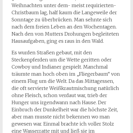
Weihnachten unter dem- meist requirierten-
Christbaum lag, half kaum die Langeweile der
Sonntage zu überbrücken. Man sehnte sich
nach dem freien Leben an den Wochentagen.
Nach den von Mutters Drohungen begleiteten
Hausaufgaben, ging es raus in den Wald.
Es wurden Straßen gebaut, mit den
Steckenpferden um die Wette geritten oder
Cowboy und Indianer gespielt. Manchmal
träumte man hoch oben im „Fliegerbaum“ von
einem Flug um die Welt. Da das Mittagessen,
die oft servierte Weißkrautmischung natürlich
ohne Fleisch, schon verdaut war, trieb der
Hunger uns irgendwann nach Hause. Der
Einbruch der Dunkelheit war die höchste Zeit,
aber man musste nicht bekennen wo man
gewesen war. Einmal brachte ich voller Stolz
eine Wasserratte mit und ließ sie im