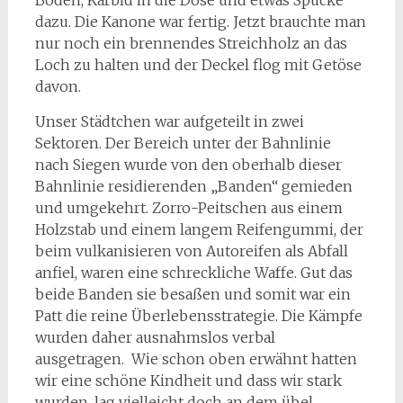
Boden, Karbid in die Dose und etwas Spucke
dazu. Die Kanone war fertig. Jetzt brauchte man
nur noch ein brennendes Streichholz an das
Loch zu halten und der Deckel flog mit Getöse
davon.
Unser Städtchen war aufgeteilt in zwei
Sektoren. Der Bereich unter der Bahnlinie
nach Siegen wurde von den oberhalb dieser
Bahnlinie residierenden „Banden“ gemieden
und umgekehrt. Zorro-Peitschen aus einem
Holzstab und einem langem Reifengummi, der
beim vulkanisieren von Autoreifen als Abfall
anfiel, waren eine schreckliche Waffe. Gut das
beide Banden sie besaßen und somit war ein
Patt die reine Überlebensstrategie. Die Kämpfe
wurden daher ausnahmslos verbal
ausgetragen. Wie schon oben erwähnt hatten
wir eine schöne Kindheit und dass wir stark
wurden, lag vielleicht doch an dem übel