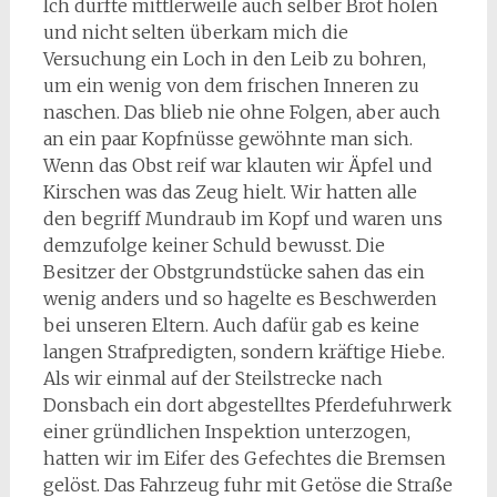
Ich durfte mittlerweile auch selber Brot holen
und nicht selten überkam mich die
Versuchung ein Loch in den Leib zu bohren,
um ein wenig von dem frischen Inneren zu
naschen. Das blieb nie ohne Folgen, aber auch
an ein paar Kopfnüsse gewöhnte man sich.
Wenn das Obst reif war klauten wir Äpfel und
Kirschen was das Zeug hielt. Wir hatten alle
den begriff Mundraub im Kopf und waren uns
demzufolge keiner Schuld bewusst. Die
Besitzer der Obstgrundstücke sahen das ein
wenig anders und so hagelte es Beschwerden
bei unseren Eltern. Auch dafür gab es keine
langen Strafpredigten, sondern kräftige Hiebe.
Als wir einmal auf der Steilstrecke nach
Donsbach ein dort abgestelltes Pferdefuhrwerk
einer gründlichen Inspektion unterzogen,
hatten wir im Eifer des Gefechtes die Bremsen
gelöst. Das Fahrzeug fuhr mit Getöse die Straße