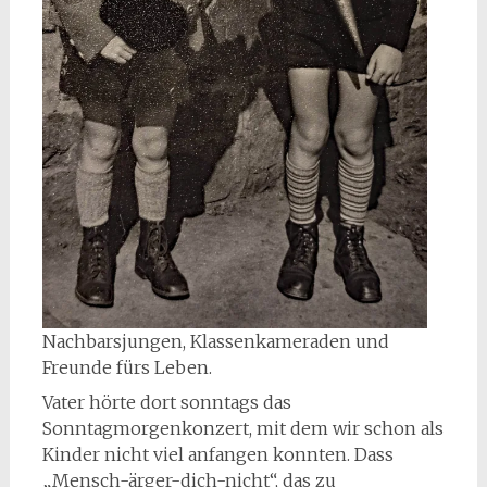
Nachbarsjungen, Klassenkameraden und
Freunde fürs Leben.
Vater hörte dort sonntags das
Sonntagmorgenkonzert, mit dem wir schon als
Kinder nicht viel anfangen konnten. Dass
„Mensch-ärger-dich-nicht“, das zu