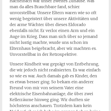
Hachelbach war unser zweites Zuhause. Was
man da alles Brauchbare fand, schier
unvorstellbar. Unsere Eltern waren wie so oft
wenig begeistert über unsere Aktivitäten und
der arme Wächter über dieses Eldorado
ebenfalls nicht. Er verlor einen Arm und ein
Auge im Krieg. Dass man sich über so jemand
nicht lustig machte, wurde uns schon im
Elternhaus beigebracht, aber wir machten es.
Unvorstellbar in der Retrospektive.
Unsere Kindheit war geprägt von Entbehrung,
die wir jedoch nicht realisierten. Es war einfach
so wie es war. Auch damals gab es Kinder, den
es etwas besser ging. So bekam ein anderer
Freund von mir von seinem Vater eine
elektrische Eisenbahnanlage, die über zwei
Kellerräume hinweg ging. Wir durften sie
höchstens anschauen. Trotzdem kam kein