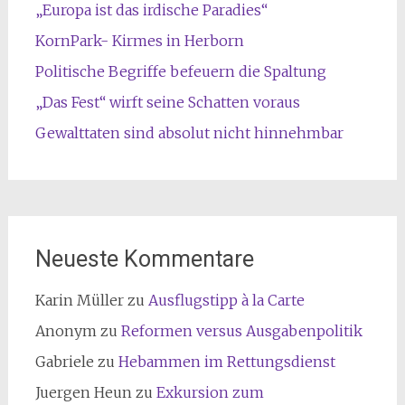
„Europa ist das irdische Paradies“
KornPark- Kirmes in Herborn
Politische Begriffe befeuern die Spaltung
„Das Fest“ wirft seine Schatten voraus
Gewalttaten sind absolut nicht hinnehmbar
Neueste Kommentare
Karin Müller
zu
Ausflugstipp à la Carte
Anonym
zu
Reformen versus Ausgabenpolitik
Gabriele
zu
Hebammen im Rettungsdienst
Juergen Heun
zu
Exkursion zum