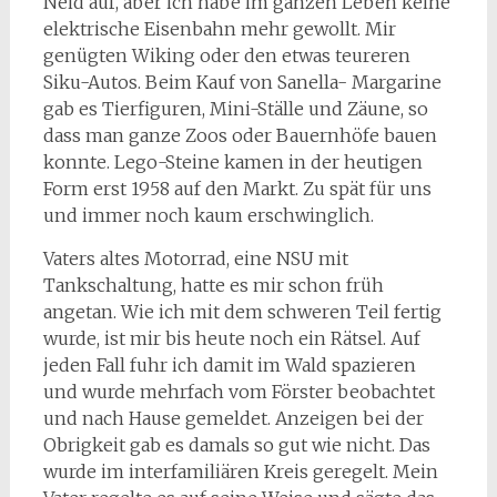
Neid auf, aber ich habe im ganzen Leben keine
elektrische Eisenbahn mehr gewollt. Mir
genügten Wiking oder den etwas teureren
Siku-Autos. Beim Kauf von Sanella- Margarine
gab es Tierfiguren, Mini-Ställe und Zäune, so
dass man ganze Zoos oder Bauernhöfe bauen
konnte. Lego-Steine kamen in der heutigen
Form erst 1958 auf den Markt. Zu spät für uns
und immer noch kaum erschwinglich.
Vaters altes Motorrad, eine NSU mit
Tankschaltung, hatte es mir schon früh
angetan. Wie ich mit dem schweren Teil fertig
wurde, ist mir bis heute noch ein Rätsel. Auf
jeden Fall fuhr ich damit im Wald spazieren
und wurde mehrfach vom Förster beobachtet
und nach Hause gemeldet. Anzeigen bei der
Obrigkeit gab es damals so gut wie nicht. Das
wurde im interfamiliären Kreis geregelt. Mein