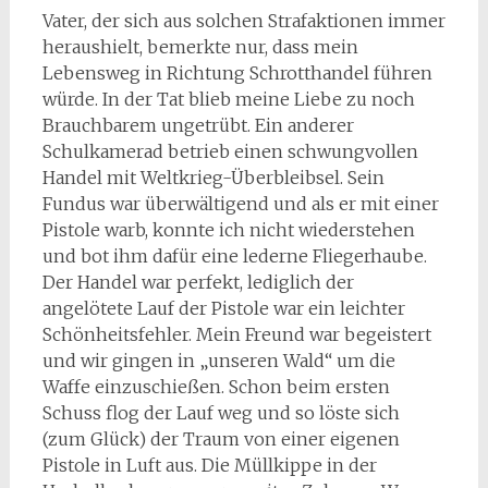
Vater, der sich aus solchen Strafaktionen immer
heraushielt, bemerkte nur, dass mein
Lebensweg in Richtung Schrotthandel führen
würde. In der Tat blieb meine Liebe zu noch
Brauchbarem ungetrübt. Ein anderer
Schulkamerad betrieb einen schwungvollen
Handel mit Weltkrieg-Überbleibsel. Sein
Fundus war überwältigend und als er mit einer
Pistole warb, konnte ich nicht wiederstehen
und bot ihm dafür eine lederne Fliegerhaube.
Der Handel war perfekt, lediglich der
angelötete Lauf der Pistole war ein leichter
Schönheitsfehler. Mein Freund war begeistert
und wir gingen in „unseren Wald“ um die
Waffe einzuschießen. Schon beim ersten
Schuss flog der Lauf weg und so löste sich
(zum Glück) der Traum von einer eigenen
Pistole in Luft aus. Die Müllkippe in der