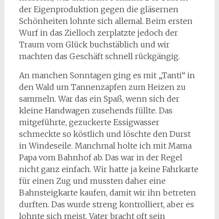
der Eigenproduktion gegen die gläsernen
Schönheiten lohnte sich allemal. Beim ersten
Wurf in das Zielloch zerplatzte jedoch der
Traum vom Glück buchstäblich und wir
machten das Geschäft schnell rückgängig.
An manchen Sonntagen ging es mit „Tanti“ in
den Wald um Tannenzapfen zum Heizen zu
sammeln. War das ein Spaß, wenn sich der
kleine Handwagen zusehends füllte. Das
mitgeführte, gezuckerte Essigwasser
schmeckte so köstlich und löschte den Durst
in Windeseile. Manchmal holte ich mit Mama
Papa vom Bahnhof ab. Das war in der Regel
nicht ganz einfach. Wir hatte ja keine Fahrkarte
für einen Zug und mussten daher eine
Bahnsteigkarte kaufen, damit wir ihn betreten
durften. Das wurde streng kontrolliert, aber es
lohnte sich meist. Vater bracht oft sein