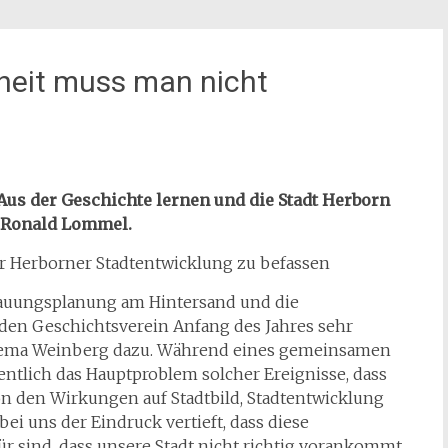
heit muss man nicht
„Aus der Geschichte lernen und die Stadt Herborn
 Ronald Lommel.
er Herborner Stadtentwicklung zu befassen
bauungsplanung am Hintersand und die
 den Geschichtsverein Anfang des Jahres sehr
Thema Weinberg dazu. Während eines gemeinsamen
gentlich das Hauptproblem solcher Ereignisse, dass
von den Wirkungen auf Stadtbild, Stadtentwicklung
ei uns der Eindruck vertieft, dass diese
r sind, dass unsere Stadt nicht richtig vorankommt.