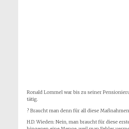
Ronald Lommel war bis zu seiner Pensionierun
tätig.
? Braucht man denn für all diese Maßnahmen ni
H.D. Wieden: Nein, man braucht für diese ers
hingegen eine Menge, weil man Fehler vermei