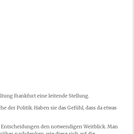
tung Frankfurt eine leitende Stellung.
he der Politik. Haben sie das Gefühl, dass da etwas
en Entscheidungen den notwendigen Weitblick. Man
über nachdenken, wie diese sich auf die