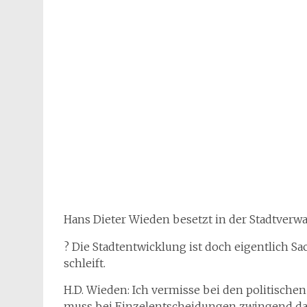
Hans Dieter Wieden besetzt in der Stadtverwal
? Die Stadtentwicklung ist doch eigentlich Sac
schleift.
H.D. Wieden: Ich vermisse bei den politisch
muss bei Einzelentscheidungen zwingend dar