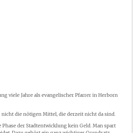
g viele Jahre als evangelischer Pfarrer in Herborn
cht die nötigen Mittel, die derzeit nicht da sind.
te Phase der Stadtentwicklung kein Geld. Man spart
det. Dazu gehört ein ganz wichtiger Grundsatz,