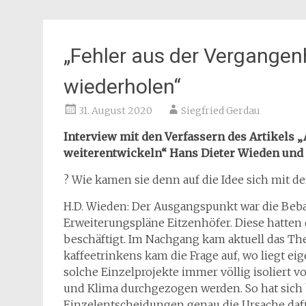
„Fehler aus der Vergangen
wiederholen“
31. August 2020
Siegfried Gerdau
Interview mit den Verfassern des Artikels 
weiterentwickeln“ Hans Dieter Wieden und
? Wie kamen sie denn auf die Idee sich mit d
H.D. Wieden: Der Ausgangspunkt war die Be
Erweiterungspläne Eitzenhöfer. Diese hatten
beschäftigt. Im Nachgang kam aktuell das 
kaffeetrinkens kam die Frage auf, wo liegt ei
solche Einzelprojekte immer völlig isoliert 
und Klima durchgezogen werden. So hat sich b
Einzelentscheidungen genau die Ursache dafü