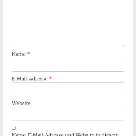
Name
*
E-Mail-Adresse
*
Website
Name, E-Mail-Adresse und Website in diesem