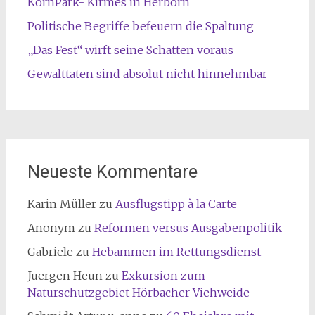
KornPark- Kirmes in Herborn
Politische Begriffe befeuern die Spaltung
„Das Fest“ wirft seine Schatten voraus
Gewalttaten sind absolut nicht hinnehmbar
Neueste Kommentare
Karin Müller
zu
Ausflugstipp à la Carte
Anonym
zu
Reformen versus Ausgabenpolitik
Gabriele
zu
Hebammen im Rettungsdienst
Juergen Heun
zu
Exkursion zum
Naturschutzgebiet Hörbacher Viehweide