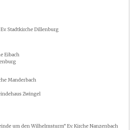
v. Stadtkirche Dillenburg
he Eibach
llenburg
irche Manderbach
eindehaus Zwingel
einde um den Wilhelmsturm“ Ev. Kirche Nanzenbach