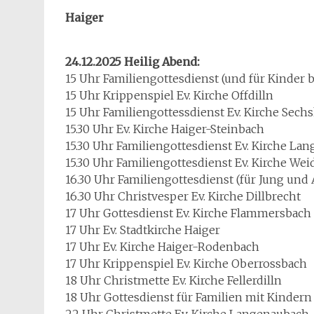
Haiger
24.12.2025 Heilig Abend:
15 Uhr Familiengottesdienst (und für Kinder b
15 Uhr Krippenspiel Ev. Kirche Offdilln
15 Uhr Familiengottessdienst Ev. Kirche Sec
15.30 Uhr Ev. Kirche Haiger-Steinbach
15.30 Uhr Familiengottesdienst Ev. Kirche L
15.30 Uhr Familiengottesdienst Ev. Kirche We
16.30 Uhr Familiengottesdienst (für Jung und A
16.30 Uhr Christvesper Ev. Kirche Dillbrecht
17 Uhr Gottesdienst Ev. Kirche Flammersbach
17 Uhr Ev. Stadtkirche Haiger
17 Uhr Ev. Kirche Haiger-Rodenbach
17 Uhr Krippenspiel Ev. Kirche Oberrossbach
18 Uhr Christmette Ev. Kirche Fellerdilln
18 Uhr Gottesdienst für Familien mit Kindern
22 Uhr Christmette Ev. Kirche Langenaubach