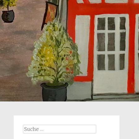
Suche
nach: