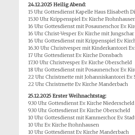
24.12.2025 Heilig Abend:
15 Uhr Gottesdienst Kapelle Haus Elisabeth D
15.30 Uhr Krippenspiel Ev. Kirche Frohnhause
16 Uhr Gottesdienst mit Posaunenchor Ev. Ki
16 Uhr Christ-Vesper Ev. Kirche mit Jungscha
16 Uhr Gottesdienst mit Krippenspiel Ev. Kir
16.30 Uhr Christvesper mit Kinderkantorei Ev
17 Uhr Gottesdienst Ev. Kirche Donsbach
17.30 Uhr Christvesper Ev. Kirche Oberscheld
18 Uhr Gottesdienst mit Posaunenchor Ev. K
22 Uhr Christmette mit Johanniskantorei Ev. 
22 Uhr Christmette Ev. Kirche Manderbach
25.12.2025 Erster Weihnachtstag:
9.30 Uhr Gottesdienst Ev. Kirche Niederschel
9.30 Uhr Gottesdienst Ev. Kirche Oberscheld
10 Uhr Gottesdienst mit Kammerchor Ev. Stad
10 Uhr Ev. Kirche Frohnhausen
10 Uhr Gottesdienst Ev. Kirche Manderbach