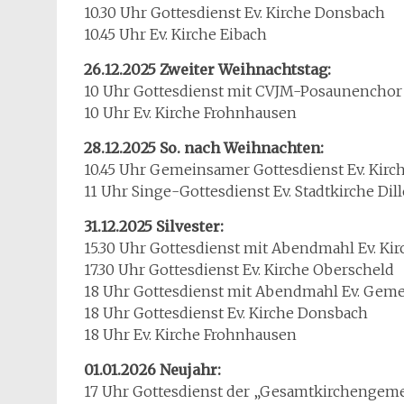
10.30 Uhr Gottesdienst Ev. Kirche Donsbach
10.45 Uhr Ev. Kirche Eibach
26.12.2025 Zweiter Weihnachtstag:
10 Uhr Gottesdienst mit CVJM-Posaunenchor E
10 Uhr Ev. Kirche Frohnhausen
28.12.2025 So. nach Weihnachten:
10.45 Uhr Gemeinsamer Gottesdienst Ev. Kirc
11 Uhr Singe-Gottesdienst Ev. Stadtkirche Di
31.12.2025 Silvester:
15.30 Uhr Gottesdienst mit Abendmahl Ev. K
17.30 Uhr Gottesdienst Ev. Kirche Oberscheld
18 Uhr Gottesdienst mit Abendmahl Ev. Gem
18 Uhr Gottesdienst Ev. Kirche Donsbach
18 Uhr Ev. Kirche Frohnhausen
01.01.2026 Neujahr:
17 Uhr Gottesdienst der „Gesamtkirchengem