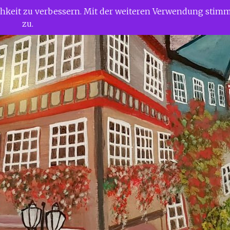
ichkeit zu verbessern. Mit der weiteren Verwendung stim
zu.