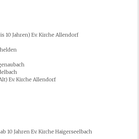
is 10 Jahren) Ev. Kirche Allendorf
hshelden
angenaubach
idelbach
lt) Ev. Kirche Allendorf
 ab 10 Jahren Ev. Kirche Haigerseelbach