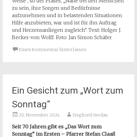
Weise“, so der Präses, „Nahe bei den Menschen
zu sein, ihre Sorgen und Bedürfnisse
aufzunehmen und in belastenden Situationen
Hilfe anzubieten, war und ist für ihn Auftrag
und Herzensanliegen zugleich“. Text: Holger J.
Becker-von Wolff. Foto: Jan Simon Schäfer
Einen Kommentar hinterlassen
Ein Gesicht zum „Wort zum
Sonntag“
20. November 2024
Siegfried Gerdau
Seit 70 Jahren gibt es „Das Wort zum
Sonntag“ im Ersten – Pfarrer Stefan Claaß