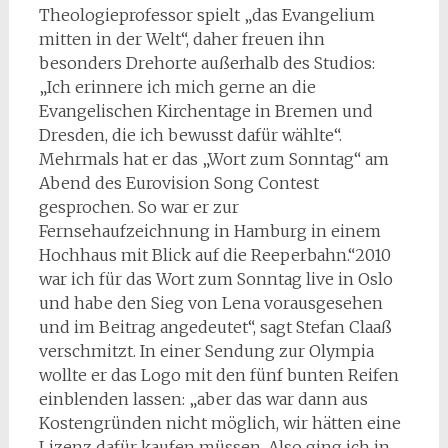
Theologieprofessor spielt „das Evangelium
mitten in der Welt“, daher freuen ihn
besonders Drehorte außerhalb des Studios:
„Ich erinnere ich mich gerne an die
Evangelischen Kirchentage in Bremen und
Dresden, die ich bewusst dafür wählte“.
Mehrmals hat er das „Wort zum Sonntag“ am
Abend des Eurovision Song Contest
gesprochen. So war er zur
Fernsehaufzeichnung in Hamburg in einem
Hochhaus mit Blick auf die Reeperbahn.“2010
war ich für das Wort zum Sonntag live in Oslo
und habe den Sieg von Lena vorausgesehen
und im Beitrag angedeutet“, sagt Stefan Claaß
verschmitzt. In einer Sendung zur Olympia
wollte er das Logo mit den fünf bunten Reifen
einblenden lassen: „aber das war dann aus
Kostengründen nicht möglich, wir hätten eine
Lizenz dafür kaufen müssen. Also ging ich in