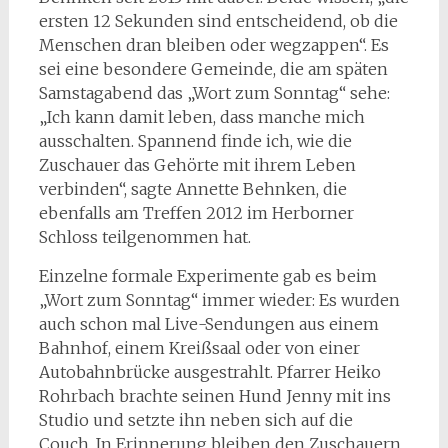
ersten 12 Sekunden sind entscheidend, ob die
Menschen dran bleiben oder wegzappen“. Es
sei eine besondere Gemeinde, die am späten
Samstagabend das „Wort zum Sonntag“ sehe:
„Ich kann damit leben, dass manche mich
ausschalten. Spannend finde ich, wie die
Zuschauer das Gehörte mit ihrem Leben
verbinden“, sagte Annette Behnken, die
ebenfalls am Treffen 2012 im Herborner
Schloss teilgenommen hat.
Einzelne formale Experimente gab es beim
„Wort zum Sonntag“ immer wieder: Es wurden
auch schon mal Live-Sendungen aus einem
Bahnhof, einem Kreißsaal oder von einer
Autobahnbrücke ausgestrahlt. Pfarrer Heiko
Rohrbach brachte seinen Hund Jenny mit ins
Studio und setzte ihn neben sich auf die
Couch. In Erinnerung bleiben den Zuschauern