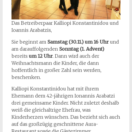
Das Betreiberpaar Kalliopi Konstantinidou und
Ioannis Arabatzis,
Sie beginnt am
Samstag (30.11.)
um 16 Uhr
und
am darauffolgenden
Sonntag (1. Advent)
bereits
um 12 Uhr
. Dann wird auch der
Weihnachtsmann die Kinder, die dann
hoffentlich in großer Zahl sein werden,
beschenken.
Kalliopi Konstantinidou hat mit ihrem
Ehemann dem 42-jährigen Ionannis Arabatzi
drei gemeinsame Kinder. Nicht zuletzt deshalb
weiß die gleichaltrige Ehefrau, was
Kinderherzen wünschen. Das bezieht sich auch
auf das großzügig geschnittene Aura-
Restaurant sowie die Gästezimmer.