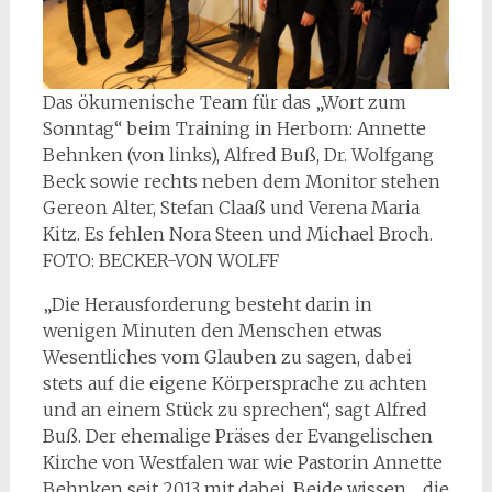
Das ökumenische Team für das „Wort zum
Sonntag“ beim Training in Herborn: Annette
Behnken (von links), Alfred Buß, Dr. Wolfgang
Beck sowie rechts neben dem Monitor stehen
Gereon Alter, Stefan Claaß und Verena Maria
Kitz. Es fehlen Nora Steen und Michael Broch.
FOTO: BECKER-VON WOLFF
„Die Herausforderung besteht darin in
wenigen Minuten den Menschen etwas
Wesentliches vom Glauben zu sagen, dabei
stets auf die eigene Körpersprache zu achten
und an einem Stück zu sprechen“, sagt Alfred
Buß. Der ehemalige Präses der Evangelischen
Kirche von Westfalen war wie Pastorin Annette
Behnken seit 2013 mit dabei. Beide wissen, „die