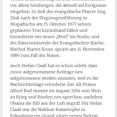
vor allem Sendungen, die aktuell auf Ereignisse
eingehen. So ließ der evangelische Pfarrer Jörg
Zink nach der Flugzeugentführung in
Mogadischu am 15. Oktober 1977 seinen
geplanten Text kurzerhand fallen und
formulierte ein neues „Wort“ im Studio, und
der Ratsvorsitzende der Evangelischen Kirche,
Bischof Martin Kruse, sprach am 11. November
1989 zum Fall der Mauer.
Auch Stefan Claaß hat es schon erlebt, dass
zuvor aufgenommene Beiträge neu
aufgenommen werden mussten, weil es die
Nachrichtenlage erforderte. Der Alt-Präses
Alfred Buß musste im August 2014 sein Wort
zu Krieg und Frieden neu sprechen, nachdem
Obama die ISIS aus der Luft angriff. Für Stefan
Claaß war die Nuklear-Katastrophe in
Fukushima ein Grund, einen neuen Beitrag