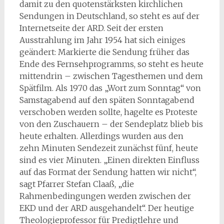
damit zu den quotenstärksten kirchlichen
Sendungen in Deutschland, so steht es auf der
Internetseite der ARD. Seit der ersten
Ausstrahlung im Jahr 1954 hat sich einiges
geändert: Markierte die Sendung früher das
Ende des Fernsehprogramms, so steht es heute
mittendrin – zwischen Tagesthemen und dem
Spätfilm. Als 1970 das „Wort zum Sonntag“ von
Samstagabend auf den späten Sonntagabend
verschoben werden sollte, hagelte es Proteste
von den Zuschauern – der Sendeplatz blieb bis
heute erhalten. Allerdings wurden aus den
zehn Minuten Sendezeit zunächst fünf, heute
sind es vier Minuten. „Einen direkten Einfluss
auf das Format der Sendung hatten wir nicht“,
sagt Pfarrer Stefan Claaß, „die
Rahmenbedingungen werden zwischen der
EKD und der ARD ausgehandelt“. Der heutige
Theologieprofessor für Predigtlehre und