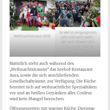
So wie im vergangenen
Weihnachtstraum 2023
Jahr und noch mehr ,
soll es in diesem Jahr
rund um den Seehof
zugehen.
Natürlich steht auch während des
„Weihnachtstraums“ das Seehof-Restaurant
Aura, sowie die sich anschließenden
Gesellschafträume, zur Verfügung. Die Küche
bereitet sich auf weihnachtliche Spezialitäten
vor und an heißen Getränken aller Couleur
wird kein Mangel herrschen.
Öffnungszeiten mit warmer Küche: Dienstag