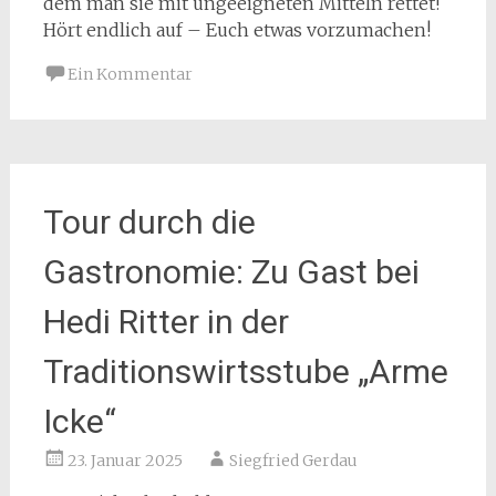
dem man sie mit ungeeigneten Mitteln rettet!
Hört endlich auf – Euch etwas vorzumachen!
Ein Kommentar
Tour durch die
Gastronomie: Zu Gast bei
Hedi Ritter in der
Traditionswirtsstube „Arme
Icke“
23. Januar 2025
Siegfried Gerdau