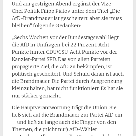
Und am gestrigen Abend ergänzt der Vize-
Chef Politik Filipp Piatov unter dem Titel „Die
AfD-Brandmauer ist gescheitert, aber sie muss
bleiben“ folgende Gedanken:
„Sechs Wochen vor der Bundestagswahl liegt
die AfD in Umfragen bei 22 Prozent. Acht
Punkte hinter CDU/CSU. Acht Punkte vor der
Kanzler-Partei SPD. Das von allen Parteien
propagierte Ziel, die AfD zu bekämpfen, ist
politisch gescheitert. Und Schuld daran ist auch
die Brandmauer. Die Partei durch Ausgrenzung
kleinzuhalten, hat nicht funktioniert. Es hat sie
nur stärker gemacht.
Die Hauptverantwortung trägt die Union. Sie
ließ sich auf die Brandmauer zur Partei AfD ein
– und ließ zu lange auch die Finger von den
Themen, die (nicht nur) AfD-Wähler