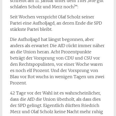
schreibt am 11. Januar unter dem Titel ‚Wie gut
schlafen Scholz und Merz noch?“:
Seit Wochen verspricht Olaf Scholz seiner
Partei eine Aufholjagd, an deren Ende die SPD
stärkste Partei bleibt.
Die Aufholjagd hat längst begonnen, aber
anders als erwartet: Die AfD rückt immer näher
an die Union heran. Acht Prozentpunkte
beträgt der Vorsprung von CDU und CSU vor
den Rechtspopulisten, vor einer Woche waren
es noch elf Prozent. Und der Vorsprung von
Blau vor Rot wuchs in wenigen Tagen um zwei
Prozent.
42 Tage vor der Wahl ist es wahrscheinlicher,
dass die AfD die Union überholt, als dass dies
der SPD gelingt. Eigentlich dürften Friedrich
Merz und Olaf Scholz keine Nacht mehr ruhig