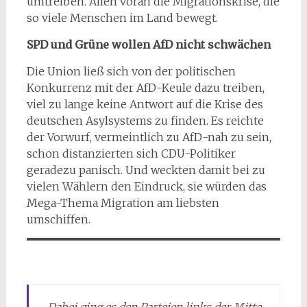
umtreiben. Allen voran die Migrationskrise, die
so viele Menschen im Land bewegt.
SPD und Grüne wollen AfD nicht schwächen
Die Union ließ sich von der politischen
Konkurrenz mit der AfD-Keule dazu treiben,
viel zu lange keine Antwort auf die Krise des
deutschen Asylsystems zu finden. Es reichte
der Vorwurf, vermeintlich zu AfD-nah zu sein,
schon distanzierten sich CDU-Politiker
geradezu panisch. Und weckten damit bei zu
vielen Wählern den Eindruck, sie würden das
Mega-Thema Migration am liebsten
umschiffen.
Dabei ging es den Parteien links der Mitte