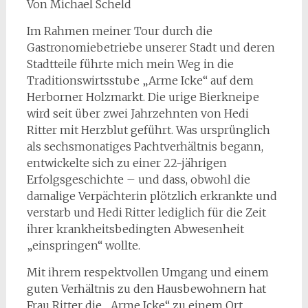
Von Michael Scheld
Im Rahmen meiner Tour durch die
Gastronomiebetriebe unserer Stadt und deren
Stadtteile führte mich mein Weg in die
Traditionswirtsstube „Arme Icke“ auf dem
Herborner Holzmarkt. Die urige Bierkneipe
wird seit über zwei Jahrzehnten von Hedi
Ritter mit Herzblut geführt. Was ursprünglich
als sechsmonatiges Pachtverhältnis begann,
entwickelte sich zu einer 22-jährigen
Erfolgsgeschichte – und dass, obwohl die
damalige Verpächterin plötzlich erkrankte und
verstarb und Hedi Ritter lediglich für die Zeit
ihrer krankheitsbedingten Abwesenheit
„einspringen“ wollte.
Mit ihrem respektvollen Umgang und einem
guten Verhältnis zu den Hausbewohnern hat
Frau Ritter die „Arme Icke“ zu einem Ort