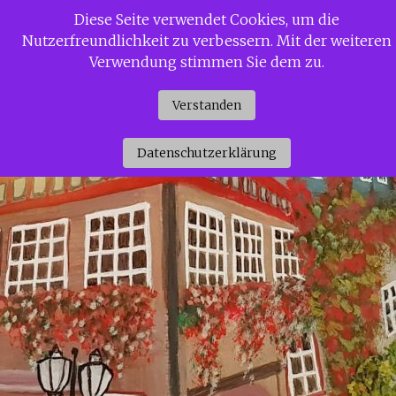
Zum
Diese Seite verwendet Cookies, um die
Siggi Gerdaus Welt
Inhalt
Nutzerfreundlichkeit zu verbessern. Mit der weiteren
springen
Verwendung stimmen Sie dem zu.
Verstanden
Datenschutzerklärung