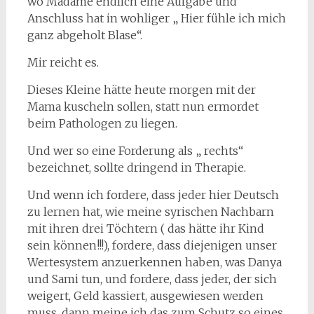
wo Madame endlich eine Aufgabe und
Anschluss hat in wohliger „ Hier fühle ich mich
ganz abgeholt Blase“.
Mir reicht es.
Dieses Kleine hätte heute morgen mit der
Mama kuscheln sollen, statt nun ermordet
beim Pathologen zu liegen.
Und wer so eine Forderung als „ rechts“
bezeichnet, sollte dringend in Therapie.
Und wenn ich fordere, dass jeder hier Deutsch
zu lernen hat, wie meine syrischen Nachbarn
mit ihren drei Töchtern ( das hätte ihr Kind
sein können!!!), fordere, dass diejenigen unser
Wertesystem anzuerkennen haben, was Danya
und Sami tun, und fordere, dass jeder, der sich
weigert, Geld kassiert, ausgewiesen werden
muss, dann meine ich das zum Schutz so eines