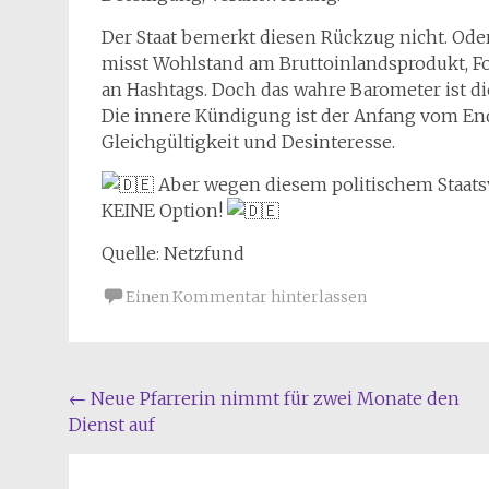
Der Staat bemerkt diesen Rückzug nicht. Oder 
misst Wohlstand am Bruttoinlandsprodukt, F
an Hashtags. Doch das wahre Barometer ist die
Die innere Kündigung ist der Anfang vom End
Gleichgültigkeit und Desinteresse.
Aber wegen diesem politischem Staats
KEINE Option!
Quelle: Netzfund
Einen Kommentar hinterlassen
Beitragsnavigation
←
Neue Pfarrerin nimmt für zwei Monate den
Dienst auf