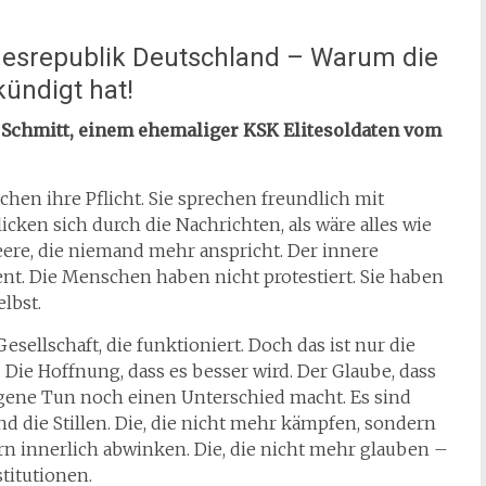
undesrepublik Deutschland – Warum die
kündigt hat!
 Schmitt, einem ehemaliger KSK Elitesoldaten vom
hen ihre Pflicht. Sie sprechen freundlich mit
icken sich durch die Nachrichten, als wäre alles wie
eere, die niemand mehr anspricht. Der innere
ent. Die Menschen haben nicht protestiert. Sie haben
elbst.
esellschaft, die funktioniert. Doch das ist nur die
. Die Hoffnung, dass es besser wird. Der Glaube, dass
gene Tun noch einen Unterschied macht. Es sind
ind die Stillen. Die, die nicht mehr kämpfen, sondern
ern innerlich abwinken. Die, die nicht mehr glauben –
titutionen.