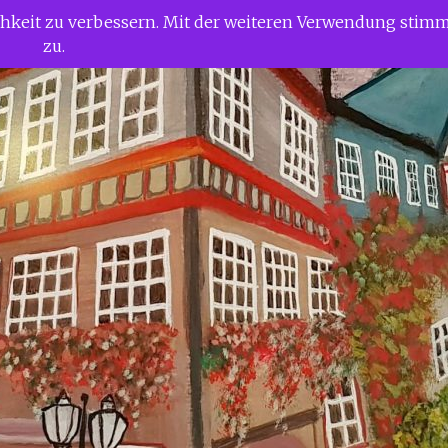
ichkeit zu verbessern. Mit der weiteren Verwendung stim
zu.