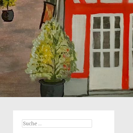
Suche
nach: