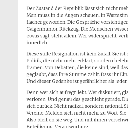
Der Zustand der Republik lässt sich nicht m
Man muss in die Augen schauen. In Wartezimm
flacher geworden. Die Gespräche vorsichtiger
Galgenhumor. Rückzug. Die Menschen wissen, d
etwas sagt, steht allein. Wer widerspricht, ve
innerlich.
Diese stille Resignation ist kein Zufall. Sie 
Politik, die nicht mehr erklärt, sondern bele
framen. Von Debatten, die keine sind, weil da
geglaubt, dass ihre Stimme zählt. Dass ihr Eins
Und dieser Gedanke ist gefährlicher als jeder
Denn wer sich aufregt, lebt. Wer diskutiert, 
verloren. Und genau das geschieht gerade. Die
sich zurück. Nicht radikal, sondern rational.
Vereine. Melden sich nicht mehr zu Wort. Sie 
Also bleiben sie weg. Und mit ihnen verschwin
Beteiligung, Verantwortung.