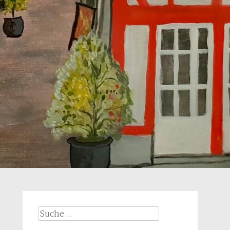
Suche
nach: