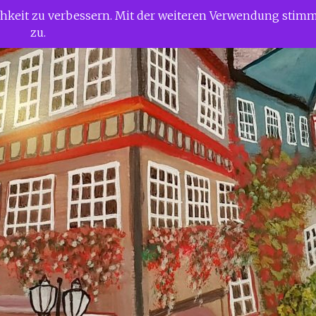
ichkeit zu verbessern. Mit der weiteren Verwendung stim
zu.