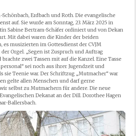
n-Schönbach, Erdbach und Roth. Die evangelische
enst auf. Sie wurde am Sonntag, 23. März 2025 in
tin Sabine Bertram-Schäfer ordiniert und von Dekan
t. Mit dabei waren die Kinder der beiden
, es musizierten im Gottesdienst der CVJM
der Orgel. „Segen ist Zuspruch und Auftrag
 brachte zwei Tassen mit auf die Kanzel. Eine Tasse
ersonal“ sei noch aus ihrer Jugendzeit und
ls sie Teenie war. Der Schriftzug „Mutmacher“ war
gen gelte allen Menschen und darf gerne
wir selbst zu Mutmachern für andere. Die neue
Evangelischen Dekanat an der Dill. Dorothee Hagen
aar-Ballersbach.