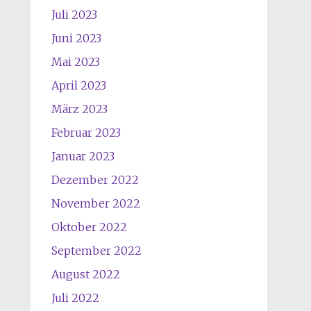
Juli 2023
Juni 2023
Mai 2023
April 2023
März 2023
Februar 2023
Januar 2023
Dezember 2022
November 2022
Oktober 2022
September 2022
August 2022
Juli 2022