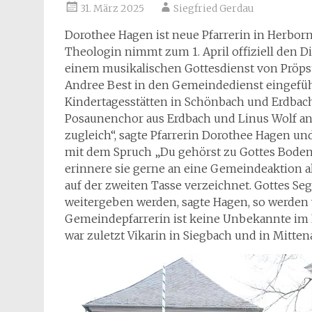
31. März 2025
Siegfried Gerdau
Dorothee Hagen ist neue Pfarrerin in Herbor
Theologin nimmt zum 1. April offiziell den Di
einem musikalischen Gottesdienst von Pröps
Andree Best in den Gemeindedienst eingeführ
Kindertagesstätten in Schönbach und Erdbach
Posaunenchor aus Erdbach und Linus Wolf an 
zugleich“, sagte Pfarrerin Dorothee Hagen und
mit dem Spruch „Du gehörst zu Gottes Bodenp
erinnere sie gerne an eine Gemeindeaktion a
auf der zweiten Tasse verzeichnet. Gottes Se
weitergeben werden, sagte Hagen, so werden 
Gemeindepfarrerin ist keine Unbekannte im 
war zuletzt Vikarin in Siegbach und in Mitten