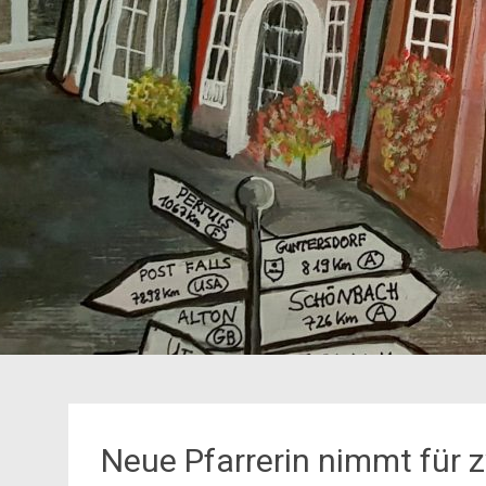
Neue Pfarrerin nimmt für 