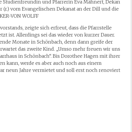
sowie Studienfreundin und Pfarrerin Eva Mähnert, Dekan
er (r.) vom Evangelischen Dekanat an der Dill und die
BECKER-VON WOLFF
rstands, zeigte sich erfreut, dass die Pfarrstelle
t ist. Allerdings sei das wieder von kurzer Dauer.
nende Monate in Schönbach, denn dann greife der
 erwartet das zweite Kind. „Umso mehr freuen wir uns
arrhaus in Schönbach“. Bis Dorothee Hagen mit ihrer
hen kann, werde es aber auch noch aus einem
r neun Jahre vermietet und soll erst noch renoviert