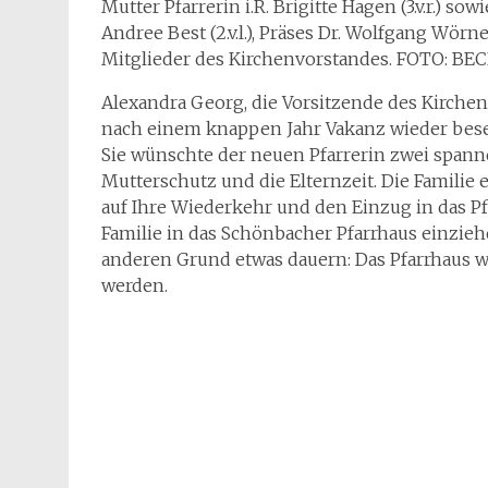
Mutter Pfarrerin i.R. Brigitte Hagen (3.v.r.) 
Andree Best (2.v.l.), Präses Dr. Wolfgang Wörn
Mitglieder des Kirchenvorstandes. FOTO: 
Alexandra Georg, die Vorsitzende des Kirchenvo
nach einem knappen Jahr Vakanz wieder besetz
Sie wünschte der neuen Pfarrerin zwei span
Mutterschutz und die Elternzeit. Die Familie
auf Ihre Wiederkehr und den Einzug in das Pf
Familie in das Schönbacher Pfarrhaus einzie
anderen Grund etwas dauern: Das Pfarrhaus wa
werden.