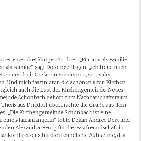
s. „Die Kirchengemeinde Schönbach ist eine
 eine Pfarranfängerin“, lobte Dekan Andree Best und
nden Alexandra Georg für die Gastfreundschaft in
dankte ihrerseits für die freundliche Aufnahme, das
in Schönbach.
Die Innere Aufgabe der Gesellschaft
→