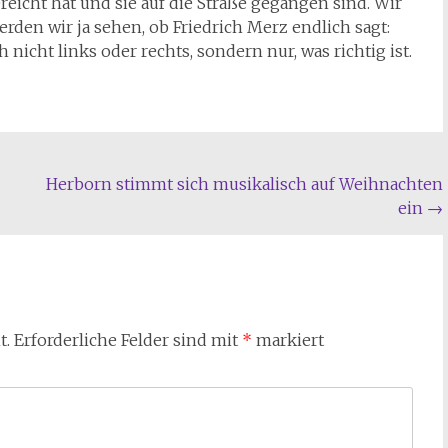
eicht hat und sie auf die Straße gegangen sind. Wir
rden wir ja sehen, ob Friedrich Merz endlich sagt:
ch nicht links oder rechts, sondern nur, was richtig ist.
Herborn stimmt sich musikalisch auf Weihnachten
ein
→
t.
Erforderliche Felder sind mit
*
markiert