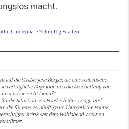
sungslos macht.
haftlich-machbare Zukunft gestalten
t auf die Straße: jene Bürger, die eine realistische
ine verträgliche Migration und die Abschaffung von
um sind sie nicht lauter?“
s für die Situation von Friedrich Merz zeigt, und
t, die für eine vernünftige und bürgerliche Politik
berechtigter Kritik seit dem Wahlabend, Merz zu
terstützen.