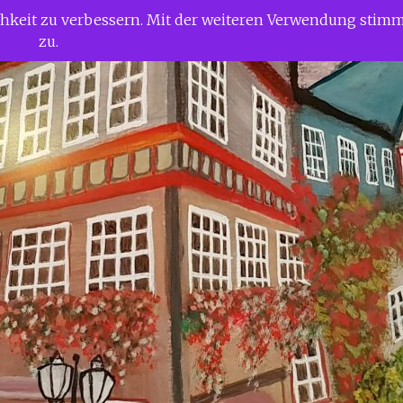
ichkeit zu verbessern. Mit der weiteren Verwendung stim
zu.