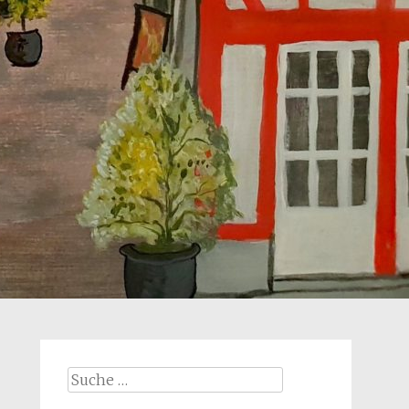
Suche
nach: