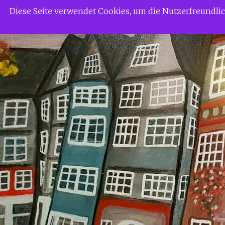
Zum
Siggi Gerdaus Welt
Diese Seite verwendet Cookies, um die Nutzerfreundl
Inhalt
springen