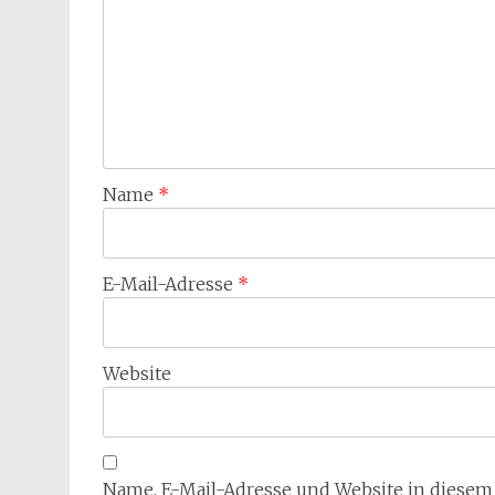
Name
*
E-Mail-Adresse
*
Website
Name, E-Mail-Adresse und Website in diese