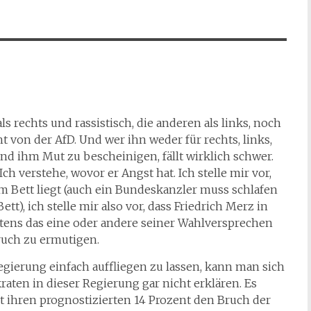
s rechts und rassistisch, die anderen als links, noch
t von der AfD. Und wer ihn weder für rechts, links,
Und ihm Mut zu bescheinigen, fällt wirklich schwer.
Ich verstehe, wovor er Angst hat. Ich stelle mir vor,
 Bett liegt (auch ein Bundeskanzler muss schlafen
tt), ich stelle mir also vor, dass Friedrich Merz in
stens das eine oder andere seiner Wahlversprechen
ruch zu ermutigen.
gierung einfach auffliegen zu lassen, kann man sich
aten in dieser Regierung gar nicht erklären. Es
mit ihren prognostizierten 14 Prozent den Bruch der