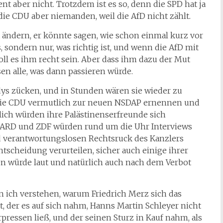
nt aber nicht. Trotzdem ist es so, denn die SPD hat ja
ie CDU aber niemanden, weil die AfD nicht zählt.
a ändern, er könnte sagen, wie schon einmal kurz vor
s, sondern nur, was richtig ist, und wenn die AfD mit
oll es ihm recht sein. Aber dass ihm dazu der Mut
sen alle, was dann passieren würde.
ys zücken, und in Stunden wären sie wieder zu
die CDU vermutlich zur neuen NSDAP ernennen und
lich würden ihre Palästinenserfreunde sich
. ARD und ZDF würden rund um die Uhr Interviews
 verantwortungslosen Rechtsruck des Kanzlers
tscheidung verurteilen, sicher auch einige ihrer
n würde laut und natürlich auch nach dem Verbot
n ich verstehen, warum Friedrich Merz sich das
dt, der es auf sich nahm, Hanns Martin Schleyer nicht
erpressen ließ, und der seinen Sturz in Kauf nahm, als