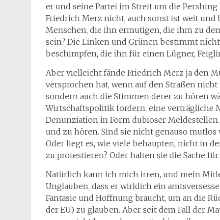
er und seine Partei im Streit um die Pershing 
Friedrich Merz nicht, auch sonst ist weit und
Menschen, die ihn ermutigen, die ihm zu dem
sein? Die Linken und Grünen bestimmt nicht. 
beschimpfen, die ihn für einen Lügner, Feigli
Aber vielleicht fände Friedrich Merz ja den M
versprochen hat, wenn auf den Straßen nicht
sondern auch die Stimmen derer zu hören wär
Wirtschaftspolitik fordern, eine verträgliche 
Denunziation in Form dubioser Meldestellen. 
und zu hören. Sind sie nicht genauso mutlos w
Oder liegt es, wie viele behaupten, nicht in 
zu protestieren? Oder halten sie die Sache fü
Natürlich kann ich mich irren, und mein Mit
Unglauben, dass er wirklich ein amtsversessene
Fantasie und Hoffnung braucht, um an die Rüc
der EU) zu glauben. Aber seit dem Fall der M