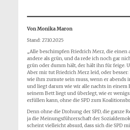
Von Monika Maron
Stand: 27.10.2025
„Alle beschimpfen Friedrich Merz, die einen al
andere als grün, und da rede ich noch gar nich
grün oder dumm hält, der hält ihn für feige. 
Aber mir tut Friedrich Merz leid, oder besser: 
wie ihm zumute sein muss, wenn er abends im
und liegt darum wie wir alle nachts in einem Be
seinem Bett liegt und überlegt, wie er wenig
erfüllen kann, ohne die SPD zum Koalitionsb
Denn ohne die Drohung der SPD, die ganze Re
ja die Meinungsführerschaft der Sozialdemokr
scheint vielleicht absurd, dass sich die SPD 