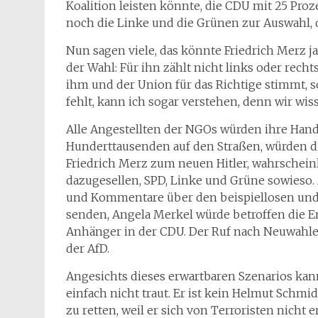
Koalition leisten könnte, die CDU mit 25 Proze
noch die Linke und die Grünen zur Auswahl, d
Nun sagen viele, das könnte Friedrich Merz j
der Wahl: Für ihn zählt nicht links oder recht
ihm und der Union für das Richtige stimmt, s
fehlt, kann ich sogar verstehen, denn wir wis
Alle Angestellten der NGOs würden ihre Hand
Hunderttausenden auf den Straßen, würden 
Friedrich Merz zum neuen Hitler, wahrschein
dazugesellen, SPD, Linke und Grüne sowieso
und Kommentare über den beispiellosen und
senden, Angela Merkel würde betroffen die En
Anhänger in der CDU. Der Ruf nach Neuwahle
der AfD.
Angesichts dieses erwartbaren Szenarios kan
einfach nicht traut. Er ist kein Helmut Schmi
zu retten, weil er sich von Terroristen nicht 