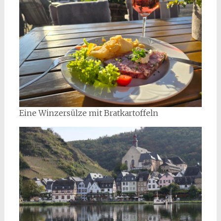
Eine Winzersülze mit Bratkartoffeln