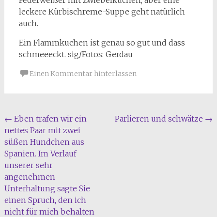
Federweißer mit Zwiebelkuchen, aber eine
leckere Kürbischreme-Suppe geht natürlich
auch.
Ein Flammkuchen ist genau so gut und dass
schmeeeckt. sig/Fotos: Gerdau
Einen Kommentar hinterlassen
Beitragsnavigation
←
Eben trafen wir ein
Parlieren und schwätze
→
nettes Paar mit zwei
süßen Hundchen aus
Spanien. Im Verlauf
unserer sehr
angenehmen
Unterhaltung sagte Sie
einen Spruch, den ich
nicht für mich behalten