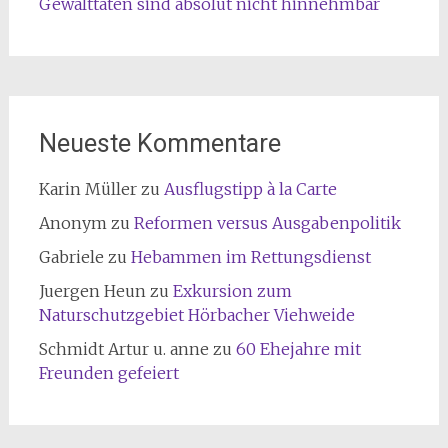
Gewalttaten sind absolut nicht hinnehmbar
Neueste Kommentare
Karin Müller
zu
Ausflugstipp à la Carte
Anonym
zu
Reformen versus Ausgabenpolitik
Gabriele
zu
Hebammen im Rettungsdienst
Juergen Heun
zu
Exkursion zum
Naturschutzgebiet Hörbacher Viehweide
Schmidt Artur u. anne
zu
60 Ehejahre mit
Freunden gefeiert