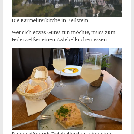
Die Karmeliterkirche in Beilstein
Wer sich etwas Gutes tun möchte, muss zum
Federweißer einen Zwiebelkuchen essen.