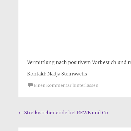
Vermittlung nach positivem Vorbesuch und m
Kontakt: Nadja Steinwachs
Einen Kommentar hinterlassen
Beitragsnavigation
←
Streikwochenende bei REWE und Co