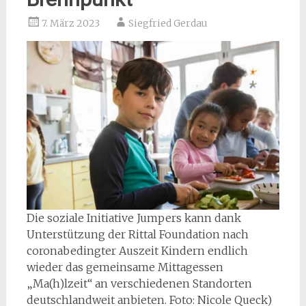
7. März 2023
Siegfried Gerdau
Die soziale Initiative Jumpers kann dank
Unterstützung der Rittal Foundation nach
coronabedingter Auszeit Kindern endlich
wieder das gemeinsame Mittagessen
„Ma(h)lzeit“ an verschiedenen Standorten
deutschlandweit anbieten. Foto: Nicole Queck)