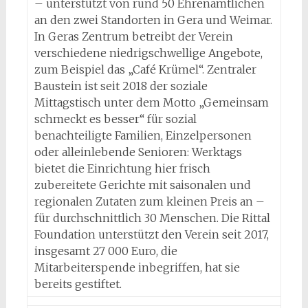
– unterstützt von rund 50 Ehrenamtlichen
an den zwei Standorten in Gera und Weimar.
In Geras Zentrum betreibt der Verein
verschiedene niedrigschwellige Angebote,
zum Beispiel das „Café Krümel“. Zentraler
Baustein ist seit 2018 der soziale
Mittagstisch unter dem Motto „Gemeinsam
schmeckt es besser“ für sozial
benachteiligte Familien, Einzelpersonen
oder alleinlebende Senioren: Werktags
bietet die Einrichtung hier frisch
zubereitete Gerichte mit saisonalen und
regionalen Zutaten zum kleinen Preis an –
für durchschnittlich 30 Menschen. Die Rittal
Foundation unterstützt den Verein seit 2017,
insgesamt 27 000 Euro, die
Mitarbeiterspende inbegriffen, hat sie
bereits gestiftet.