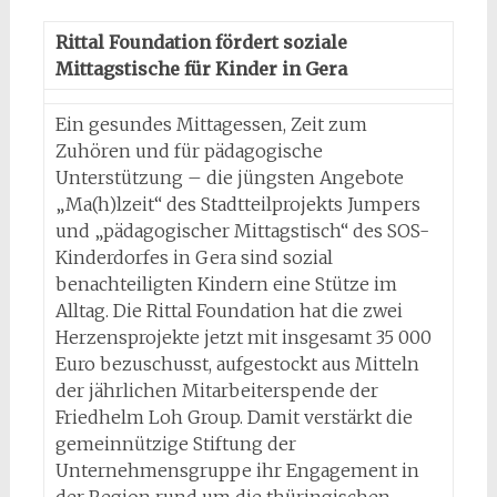
Rittal Foundation fördert soziale
Mittagstische für Kinder in Gera
Ein gesundes Mittagessen, Zeit zum
Zuhören und für pädagogische
Unterstützung – die jüngsten Angebote
„Ma(h)lzeit“ des Stadtteilprojekts Jumpers
und „pädagogischer Mittagstisch“ des SOS-
Kinderdorfes in Gera sind sozial
benachteiligten Kindern eine Stütze im
Alltag. Die Rittal Foundation hat die zwei
Herzensprojekte jetzt mit insgesamt 35 000
Euro bezuschusst, aufgestockt aus Mitteln
der jährlichen Mitarbeiterspende der
Friedhelm Loh Group. Damit verstärkt die
gemeinnützige Stiftung der
Unternehmensgruppe ihr Engagement in
der Region rund um die thüringischen