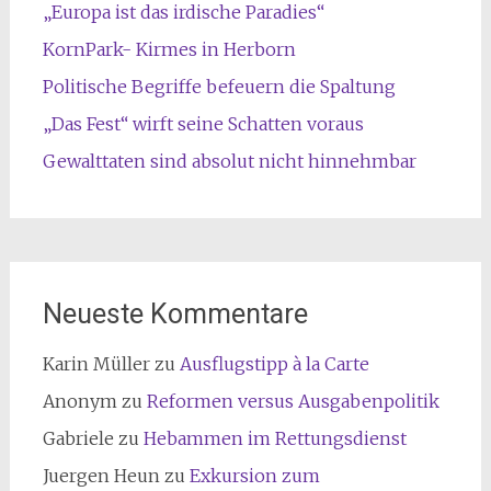
„Europa ist das irdische Paradies“
KornPark- Kirmes in Herborn
Politische Begriffe befeuern die Spaltung
„Das Fest“ wirft seine Schatten voraus
Gewalttaten sind absolut nicht hinnehmbar
Neueste Kommentare
Karin Müller
zu
Ausflugstipp à la Carte
Anonym
zu
Reformen versus Ausgabenpolitik
Gabriele
zu
Hebammen im Rettungsdienst
Juergen Heun
zu
Exkursion zum