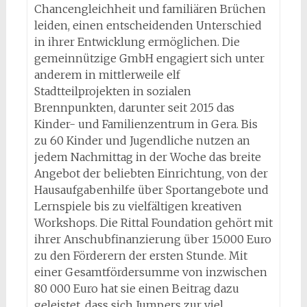
Chancengleichheit und familiären Brüchen
leiden, einen entscheidenden Unterschied
in ihrer Entwicklung ermöglichen. Die
gemeinnützige GmbH engagiert sich unter
anderem in mittlerweile elf
Stadtteilprojekten in sozialen
Brennpunkten, darunter seit 2015 das
Kinder- und Familienzentrum in Gera. Bis
zu 60 Kinder und Jugendliche nutzen an
jedem Nachmittag in der Woche das breite
Angebot der beliebten Einrichtung, von der
Hausaufgabenhilfe über Sportangebote und
Lernspiele bis zu vielfältigen kreativen
Workshops. Die Rittal Foundation gehört mit
ihrer Anschubfinanzierung über 15.000 Euro
zu den Förderern der ersten Stunde. Mit
einer Gesamtfördersumme von inzwischen
80 000 Euro hat sie einen Beitrag dazu
geleistet, dass sich Jumpers zur viel