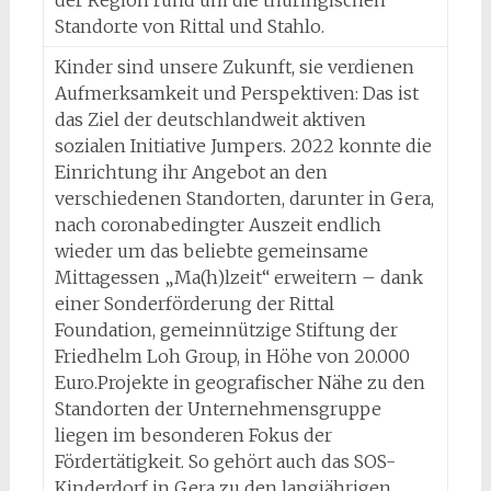
Standorte von Rittal und Stahlo.
Kinder sind unsere Zukunft, sie verdienen
Aufmerksamkeit und Perspektiven: Das ist
das Ziel der deutschlandweit aktiven
sozialen Initiative Jumpers. 2022 konnte die
Einrichtung ihr Angebot an den
verschiedenen Standorten, darunter in Gera,
nach coronabedingter Auszeit endlich
wieder um das beliebte gemeinsame
Mittagessen „Ma(h)lzeit“ erweitern – dank
einer Sonderförderung der Rittal
Foundation, gemeinnützige Stiftung der
Friedhelm Loh Group, in Höhe von 20.000
Euro.Projekte in geografischer Nähe zu den
Standorten der Unternehmensgruppe
liegen im besonderen Fokus der
Fördertätigkeit. So gehört auch das SOS-
Kinderdorf in Gera zu den langjährigen