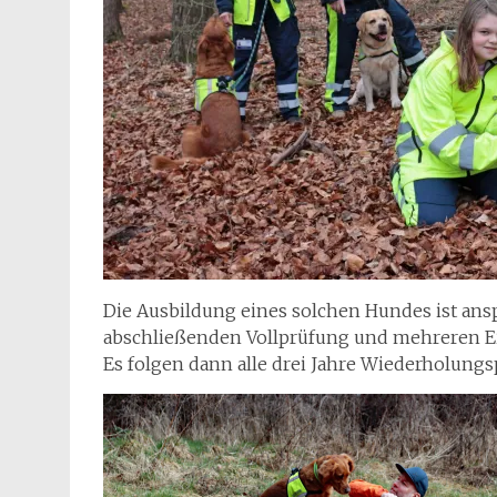
Die Ausbildung eines solchen Hundes ist ansp
abschließenden Vollprüfung und mehreren Ei
Es folgen dann alle drei Jahre Wiederholung