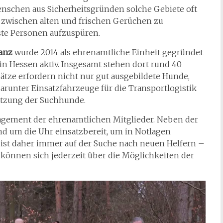
schen aus Sicherheitsgründen solche Gebiete oft
, zwischen alten und frischen Gerüchen zu
ste Personen aufzuspüren.
lanz
wurde 2014 als ehrenamtliche Einheit gegründet
in Hessen aktiv. Insgesamt stehen dort rund 40
tze erfordern nicht nur gut ausgebildete Hunde,
runter Einsatzfahrzeuge für die Transportlogistik
ützung der Suchhunde.
agement der ehrenamtlichen Mitglieder. Neben der
nd um die Uhr einsatzbereit, um in Notlagen
z
ist daher immer auf der Suche nach neuen Helfern –
 können sich jederzeit über die Möglichkeiten der