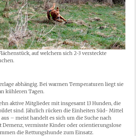
Flächenstück, auf welchem sich 2-3 versteckte
uchen.
terlage abhängig. Bei warmen Temperaturen liegt sie
 an kühleren Tagen.
ehn aktive Mitglieder mit insgesamt 13 Hunden, die
det sind. Jährlich rücken die Einheiten Süd- Mittel
 aus – meist handelt es sich um die Suche nach
 Demenz, vermisste Kinder oder orientierungslose
kommen die Rettungshunde zum Einsatz.