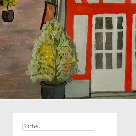
Suche
nach: