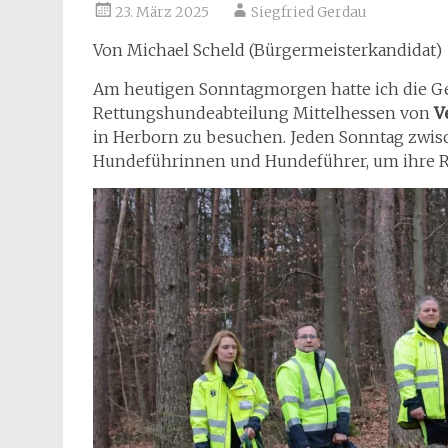
23. März 2025
Siegfried Gerdau
Von Michael Scheld (Bürgermeisterkandidat)
Am heutigen Sonntagmorgen hatte ich die Ge
Rettungshundeabteilung Mittelhessen von
V
in Herborn zu besuchen. Jeden Sonntag zwisc
Hundeführinnen und Hundeführer, um ihre Re