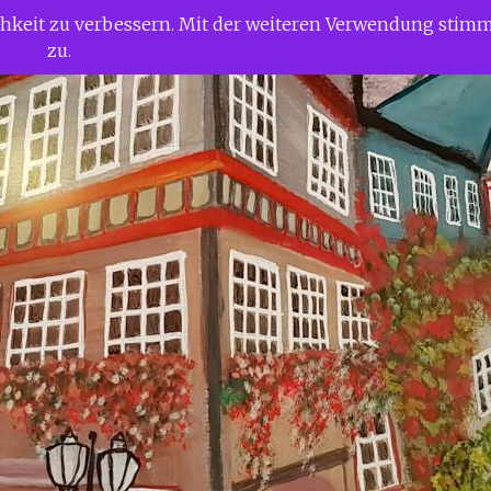
ichkeit zu verbessern. Mit der weiteren Verwendung stim
zu.