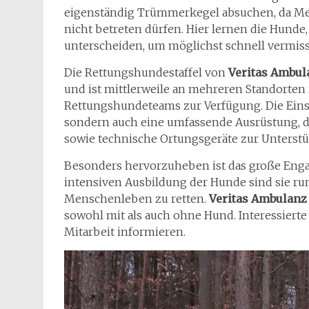
eigenständig Trümmerkegel absuchen, da Men
nicht betreten dürfen. Hier lernen die Hunde
unterscheiden, um möglichst schnell vermis
Die Rettungshundestaffel von
Veritas Ambu
und ist mittlerweile an mehreren Standorten 
Rettungshundeteams zur Verfügung. Die Einsä
sondern auch eine umfassende Ausrüstung, da
sowie technische Ortungsgeräte zur Unterst
Besonders hervorzuheben ist das große Eng
intensiven Ausbildung der Hunde sind sie ru
Menschenleben zu retten.
Veritas Ambulan
sowohl mit als auch ohne Hund. Interessierte
Mitarbeit informieren.