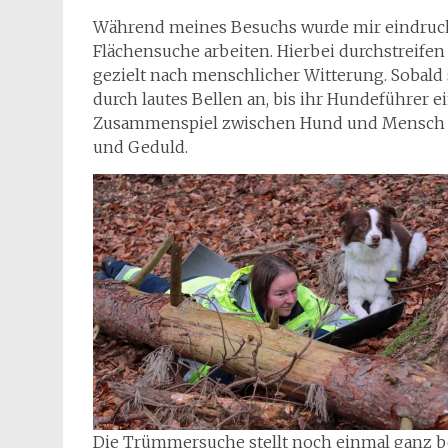
Während meines Besuchs wurde mir eindrucks
Flächensuche arbeiten. Hierbei durchstreife
gezielt nach menschlicher Witterung. Sobald 
durch lautes Bellen an, bis ihr Hundeführer e
Zusammenspiel zwischen Hund und Mensch – 
und Geduld.
Die Trümmersuche stellt noch einmal ganz 