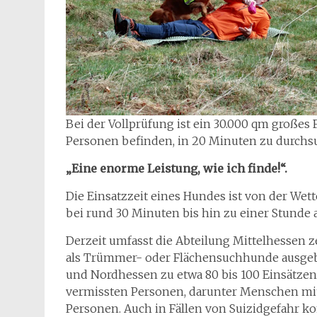
Bei der Vollprüfung ist ein 30.000 qm großes 
Personen befinden, in 20 Minuten zu durchs
„Eine enorme Leistung, wie ich finde!“.
Die Einsatzzeit eines Hundes ist von der Wet
bei rund 30 Minuten bis hin zu einer Stunde
Derzeit umfasst die Abteilung Mittelhessen z
als Trümmer- oder Flächensuchhunde ausgebil
und Nordhessen zu etwa 80 bis 100 Einsätzen
vermissten Personen, darunter Menschen mit
Personen. Auch in Fällen von Suizidgefahr 