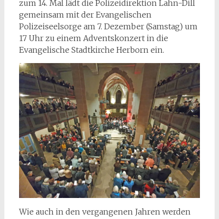
zum 14. Mal lädt die Polizeidirektion Lahn-Dill
gemeinsam mit der Evangelischen
Polizeiseelsorge am 7. Dezember (Samstag) um
17 Uhr zu einem Adventskonzert in die
Evangelische Stadtkirche Herborn ein.
Wie auch in den vergangenen Jahren werden