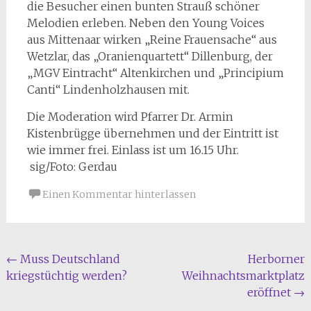
die Besucher einen bunten Strauß schöner
Melodien erleben. Neben den Young Voices
aus Mittenaar wirken „Reine Frauensache“ aus
Wetzlar, das „Oranienquartett“ Dillenburg, der
„MGV Eintracht“ Altenkirchen und „Principium
Canti“ Lindenholzhausen mit.
Die Moderation wird Pfarrer Dr. Armin
Kistenbrügge übernehmen und der Eintritt ist
wie immer frei. Einlass ist um 16.15 Uhr.
sig/Foto: Gerdau
Einen Kommentar hinterlassen
Beitragsnavigation
←
Muss Deutschland
Herborner
kriegstüchtig werden?
Weihnachtsmarktplatz
eröffnet
→