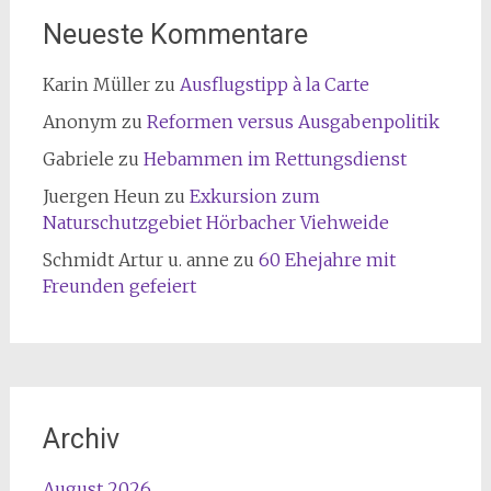
Neueste Kommentare
Karin Müller
zu
Ausflugstipp à la Carte
Anonym
zu
Reformen versus Ausgabenpolitik
Gabriele
zu
Hebammen im Rettungsdienst
Juergen Heun
zu
Exkursion zum
Naturschutzgebiet Hörbacher Viehweide
Schmidt Artur u. anne
zu
60 Ehejahre mit
Freunden gefeiert
Archiv
August 2026