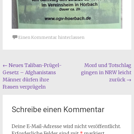
Einen Kommentar hinterlassen
Beitragsnavigation
←
Neues Taliban-Prügel-
Mord und Totschlag
Gesetz – Afghanistans
gingen in NRW leicht
Männer dürfen ihre
zurück
→
Frauen verprügeln
Schreibe einen Kommentar
Deine E-Mail-Adresse wird nicht veröffentlicht.
Erforderliche Felder sind mit
*
markiert