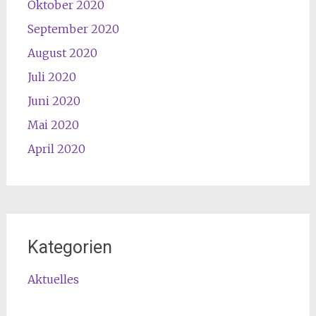
Oktober 2020
September 2020
August 2020
Juli 2020
Juni 2020
Mai 2020
April 2020
Kategorien
Aktuelles