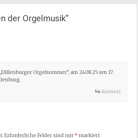
n der Orgelmusik
“
„Dillenburger Orgelsommer“, am 24.08.25 um 17
llenburg.
Antwort
t.
Erforderliche Felder sind mit
*
markiert