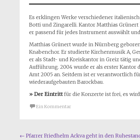
Es erklingen Werke verschiedener italienisch
Botti und Zingarelli. Kantor Matthias Grüner
er passend für jedes Instrument auswählt un
Matthias Grünert wurde in Nürnberg geboren
Knabenchor. Er studierte Kirchenmusik A, G
er als Stadt- und Kreiskantor in Greiz tätig 
Aufführung. 2004 wurde er als erster Kantor 
Amt 2005 an. Seitdem ist er verantwortlich 
wiederaufgebauten Barockbau.
» Der Eintritt
für die Konzerte ist frei, es w
Ein Kommentar
Beitragsnavigation
←
Pfarrer Friedhelm Ackva geht in den Ruhestan