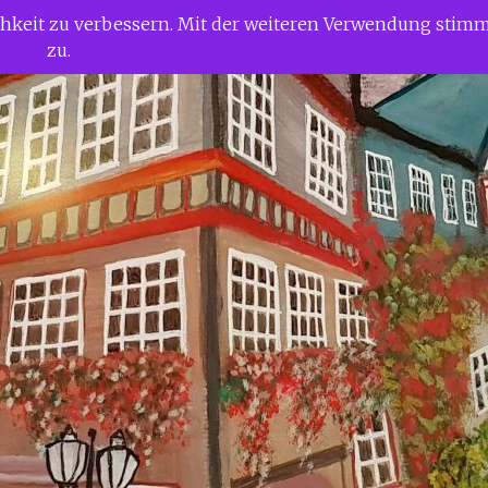
ichkeit zu verbessern. Mit der weiteren Verwendung stim
zu.