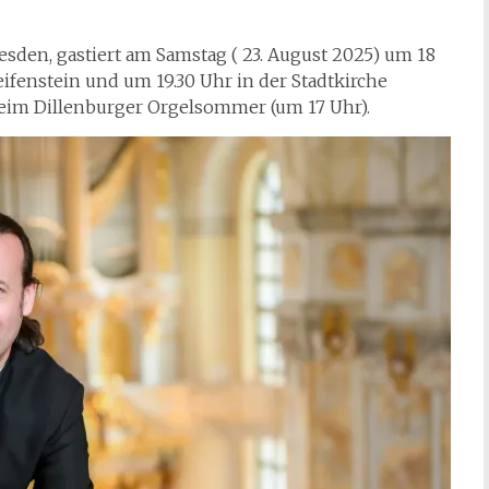
esden, gastiert am Samstag ( 23. August 2025) um 18
ifenstein und um 19.30 Uhr in der Stadtkirche
beim Dillenburger Orgelsommer (um 17 Uhr).