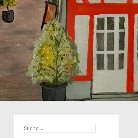
Suche
nach: