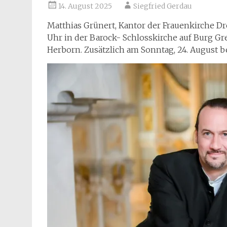
14. August 2025
Siegfried Gerdau
Matthias Grünert, Kantor der Frauenkirche Dr
Uhr in der Barock- Schlosskirche auf Burg Gre
Herborn. Zusätzlich am Sonntag, 24. August 