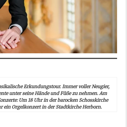
sikalische Erkundungstour. Immer voller Neugier,
ente unter seine Hände und Füße zu nehmen. Am
 Konzerte: Um 18 Uhr in der barocken Schosskirche
r ein Orgelkonzert in der Stadtkirche Herborn.