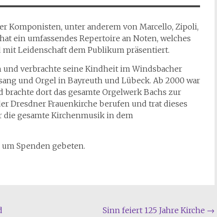
er Komponisten, unter anderem von Marcello, Zipoli,
t hat ein umfassendes Repertoire an Noten, welches
d mit Leidenschaft dem Publikum präsentiert.
 und verbrachte seine Kindheit im Windsbacher
esang und Orgel in Bayreuth und Lübeck. Ab 2000 war
und brachte dort das gesamte Orgelwerk Bachs zur
der Dresdner Frauenkirche berufen und trat dieses
für die gesamte Kirchenmusik in dem
ird um Spenden gebeten.
d
Sinn feiert 125 Jahre Kirche
→