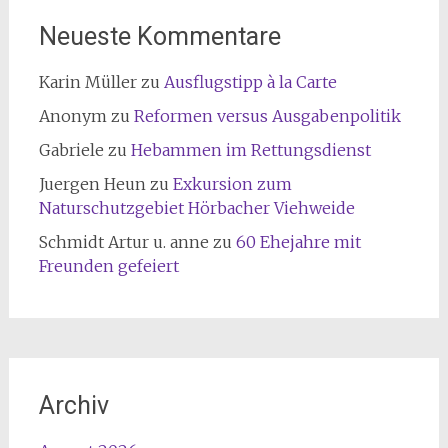
Neueste Kommentare
Karin Müller
zu
Ausflugstipp à la Carte
Anonym
zu
Reformen versus Ausgabenpolitik
Gabriele
zu
Hebammen im Rettungsdienst
Juergen Heun
zu
Exkursion zum
Naturschutzgebiet Hörbacher Viehweide
Schmidt Artur u. anne
zu
60 Ehejahre mit
Freunden gefeiert
Archiv