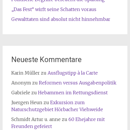
„Das Fest“ wirft seine Schatten voraus
Gewalttaten sind absolut nicht hinnehmbar
Neueste Kommentare
Karin Müller
zu
Ausflugstipp à la Carte
Anonym
zu
Reformen versus Ausgabenpolitik
Gabriele
zu
Hebammen im Rettungsdienst
Juergen Heun
zu
Exkursion zum
Naturschutzgebiet Hörbacher Viehweide
Schmidt Artur u. anne
zu
60 Ehejahre mit
Freunden gefeiert