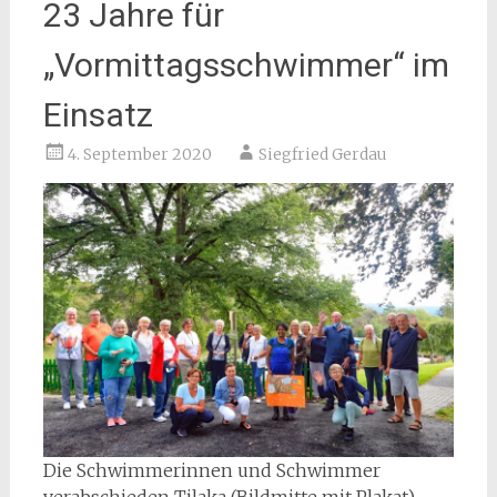
23 Jahre für
„Vormittagsschwimmer“ im
Einsatz
4. September 2020
Siegfried Gerdau
Die Schwimmerinnen und Schwimmer
verabschieden Tilaka (Bildmitte mit Plakat)