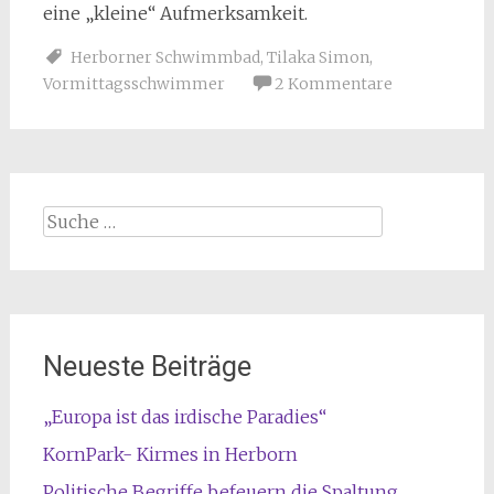
eine „kleine“ Aufmerksamkeit.
Herborner Schwimmbad
,
Tilaka Simon
,
Vormittagsschwimmer
2 Kommentare
Suche
nach:
Neueste Beiträge
„Europa ist das irdische Paradies“
KornPark- Kirmes in Herborn
Politische Begriffe befeuern die Spaltung