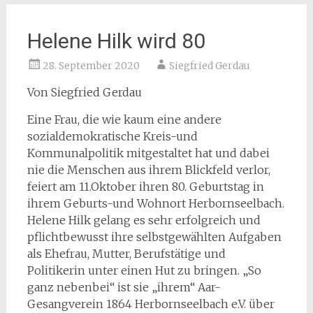
Helene Hilk wird 80
28. September 2020
Siegfried Gerdau
Von Siegfried Gerdau
Eine Frau, die wie kaum eine andere
sozialdemokratische Kreis-und
Kommunalpolitik mitgestaltet hat und dabei
nie die Menschen aus ihrem Blickfeld verlor,
feiert am 11.Oktober ihren 80. Geburtstag in
ihrem Geburts-und Wohnort Herbornseelbach.
Helene Hilk gelang es sehr erfolgreich und
pflichtbewusst ihre selbstgewählten Aufgaben
als Ehefrau, Mutter, Berufstätige und
Politikerin unter einen Hut zu bringen. „So
ganz nebenbei“ ist sie „ihrem“ Aar-
Gesangverein 1864 Herbornseelbach e.V. über