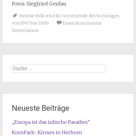
Fotos: Siegfried Gerdau
Helene Hilk wird 80
,
Vorsitzende des Kreistages
von 1997 bis 2006
Einen Kommentar
hinterlassen
Suche
nach:
Neueste Beiträge
„Europa ist das irdische Paradies“
KornPark- Kirmes in Herborn