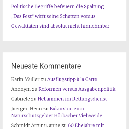
Politische Begriffe befeuern die Spaltung
„Das Fest“ wirft seine Schatten voraus
Gewalttaten sind absolut nicht hinnehmbar
Neueste Kommentare
Karin Müller
zu
Ausflugstipp à la Carte
Anonym
zu
Reformen versus Ausgabenpolitik
Gabriele
zu
Hebammen im Rettungsdienst
Juergen Heun
zu
Exkursion zum
Naturschutzgebiet Hörbacher Viehweide
Schmidt Artur u. anne
zu
60 Ehejahre mit