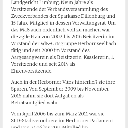
Landgericht Limburg. Neun Jahre als
Vorsitzende der Verbandsversammlung des
Zweckverbandes der Sparkasse Dillenburg und
15 Jahre Mitglied in dessen Verwaltungsrat. Um
das Maß auch ordentlich voll zu machen war
die agile Frau von 2002 bis 2016 Beisitzerin im
Vorstand der VdK-Ortsgruppe Herbornseelbach
tätig und seit 2000 im Vorstand des
Aargesangverein als Beisitzerin, Kassiererin, 1.
Vorsitzende und seit 2014 als
Ehrenvorsitzende.
Auch in der Herborner Vitos hinterließ sie ihre
Spuren. Von September 2009 bis November
2016 nahm sie dort Aufgaben als
Beiratsmitglied wahr.
Vom April 2006 bis zum März 2011 war sie
SPD-Stadtverordnete im Herborner Parlament
und von 2006 bis 2011 Mitglied im