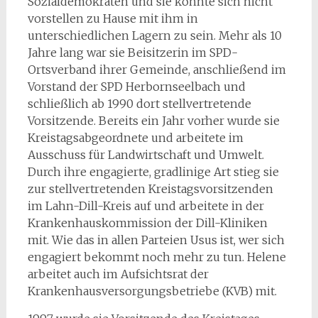
Sozialdemokraten und sie konnte sich nicht
vorstellen zu Hause mit ihm in
unterschiedlichen Lagern zu sein. Mehr als 10
Jahre lang war sie Beisitzerin im SPD-
Ortsverband ihrer Gemeinde, anschließend im
Vorstand der SPD Herbornseelbach und
schließlich ab 1990 dort stellvertretende
Vorsitzende. Bereits ein Jahr vorher wurde sie
Kreistagsabgeordnete und arbeitete im
Ausschuss für Landwirtschaft und Umwelt.
Durch ihre engagierte, gradlinige Art stieg sie
zur stellvertretenden Kreistagsvorsitzenden
im Lahn-Dill-Kreis auf und arbeitete in der
Krankenhauskommission der Dill-Kliniken
mit. Wie das in allen Parteien Usus ist, wer sich
engagiert bekommt noch mehr zu tun. Helene
arbeitet auch im Aufsichtsrat der
Krankenhausversorgungsbetriebe (KVB) mit.