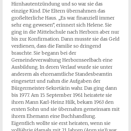
Hirnhautentzündung und so war sie das
einzige Kind. Die Eltern übernahmen das
großelterliche Haus. „Es war finanziell immer
sehr eng gewesen“, erinnert sich Helene. Sie
ging in die Mittelschule nach Herborn aber nur
bis zur Konfirmation. Dann musste sie das Geld
verdienen, dass die Familie so dringend
brauchte. Sie begann bei der
Gemeindeverwaltung Herbornseelbach eine
Ausbildung. In deren Verlauf wurde sie unter
anderem als ehrenamtliche Standesbeamtin
eingesetzt und nahm die Aufgaben der
Bürgermeister-Sekretärin wahr. Das ging dann
bis 1977. Am 15. September 1961 heiratete sie
ihren Mann Karl-Heinz Hilk, bekam 1963 den
ersten Sohn und sie übernahm gemeinsam mit
ihrem Ehemann eine Buchhandlung.
Eigentlich wollte sie erst heiraten, wenn sie
volljährig (damals mit 21 Jahren (Anm.sig)) war.