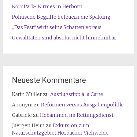
KornPark- Kirmes in Herborn
Politische Begriffe befeuern die Spaltung
„Das Fest“ wirft seine Schatten voraus
Gewalttaten sind absolut nicht hinnehmbar
Neueste Kommentare
Karin Müller
zu
Ausflugstipp à la Carte
Anonym
zu
Reformen versus Ausgabenpolitik
Gabriele
zu
Hebammen im Rettungsdienst
Juergen Heun
zu
Exkursion zum
Naturschutzgebiet Hörbacher Viehweide