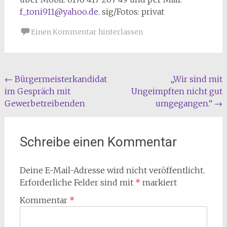
f_toni911@yahoo.de
. sig/Fotos: privat
Einen Kommentar hinterlassen
Beitragsnavigation
←
Bürgermeisterkandidat
„Wir sind mit
im Gespräch mit
Ungeimpften nicht gut
Gewerbetreibenden
umgegangen.“
→
Schreibe einen Kommentar
Deine E-Mail-Adresse wird nicht veröffentlicht.
Erforderliche Felder sind mit
*
markiert
Kommentar
*