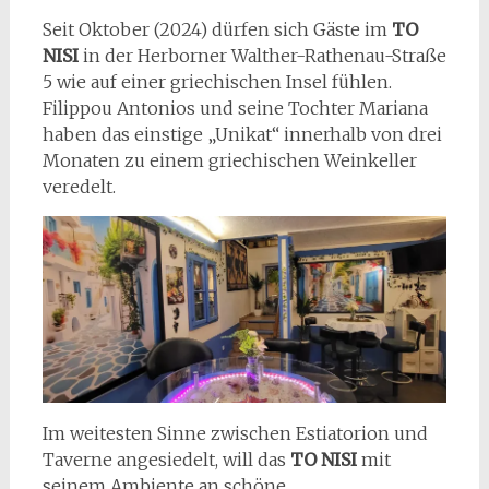
Seit Oktober (2024) dürfen sich Gäste im
TO
NISI
in der Herborner Walther-Rathenau-Straße
5 wie auf einer griechischen Insel fühlen.
Filippou Antonios und seine Tochter Mariana
haben das einstige „Unikat“ innerhalb von drei
Monaten zu einem griechischen Weinkeller
veredelt.
Im weitesten Sinne zwischen Estiatorion und
Taverne angesiedelt, will das
TO NISI
mit
seinem Ambiente an schöne,