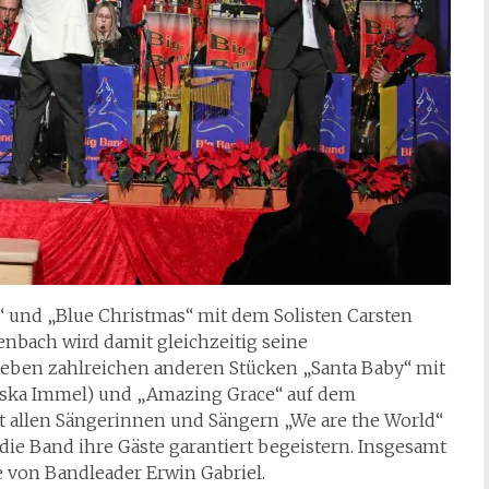
und „Blue Christmas“ mit dem Solisten Carsten
nbach wird damit gleichzeitig seine
neben zahlreichen anderen Stücken „Santa Baby“ mit
ziska Immel) und „Amazing Grace“ auf dem
 allen Sängerinnen und Sängern „We are the World“
ie Band ihre Gäste garantiert begeistern. Insgesamt
e von Bandleader Erwin Gabriel.