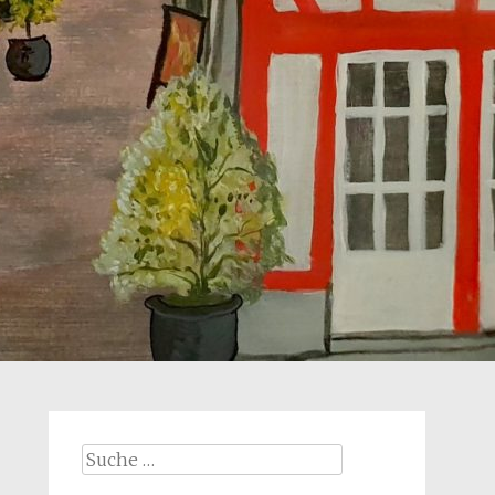
Suche
nach: