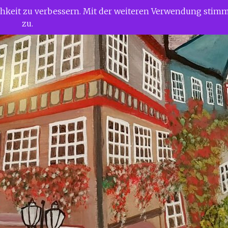
ichkeit zu verbessern. Mit der weiteren Verwendung stim
zu.