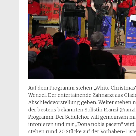
Auf dem Programm stehen „White Christmas“ 
Wenzel. Der entertainende Zahnarzt aus Glade
Abschiedsvorstellung geben. Weiter stehen 
der bestens bekannten Solistin Franzi (Fran
Programm. Der Schulchor will gemeinsam mit
intonieren und mit „Dona nobis pacem“ wird d
stehen rund 20 Stücke auf der Vorhaben-List