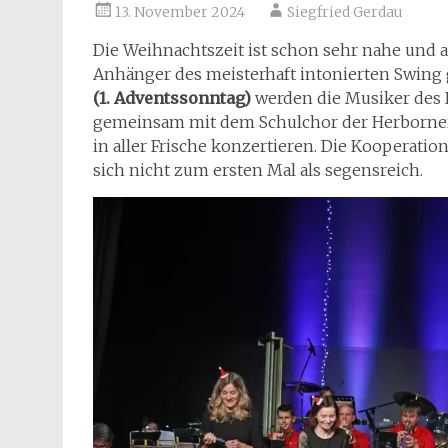
13. November 2024
Siegfried Gerdau
Die Weihnachtszeit ist schon sehr nahe und a
Anhänger des meisterhaft intonierten Swing 
(1. Adventssonntag)
werden die Musiker des 
gemeinsam mit dem Schulchor der Herborne
in aller Frische konzertieren. Die Kooperati
sich nicht zum ersten Mal als segensreich.