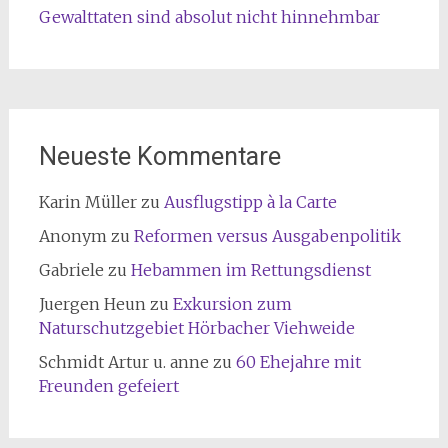
Gewalttaten sind absolut nicht hinnehmbar
Neueste Kommentare
Karin Müller
zu
Ausflugstipp à la Carte
Anonym
zu
Reformen versus Ausgabenpolitik
Gabriele
zu
Hebammen im Rettungsdienst
Juergen Heun
zu
Exkursion zum
Naturschutzgebiet Hörbacher Viehweide
Schmidt Artur u. anne
zu
60 Ehejahre mit
Freunden gefeiert