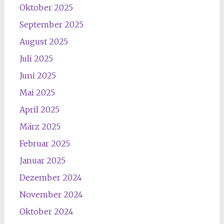
Oktober 2025
September 2025
August 2025
Juli 2025
Juni 2025
Mai 2025
April 2025
März 2025
Februar 2025
Januar 2025
Dezember 2024
November 2024
Oktober 2024