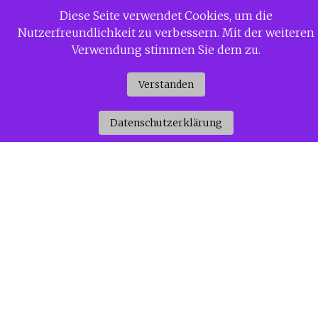
Zum
Diese Seite verwendet Cookies, um die
Siggi Gerdaus Welt
Inhalt
Nutzerfreundlichkeit zu verbessern. Mit der weiteren
springen
Verwendung stimmen Sie dem zu.
Verstanden
Datenschutzerklärung