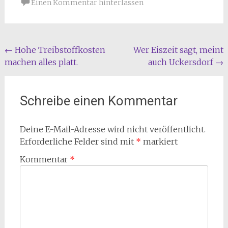
Einen Kommentar hinterlassen
Beitragsnavigation
←
Hohe Treibstoffkosten
Wer Eiszeit sagt, meint
machen alles platt.
auch Uckersdorf
→
Schreibe einen Kommentar
Deine E-Mail-Adresse wird nicht veröffentlicht.
Erforderliche Felder sind mit
*
markiert
Kommentar
*