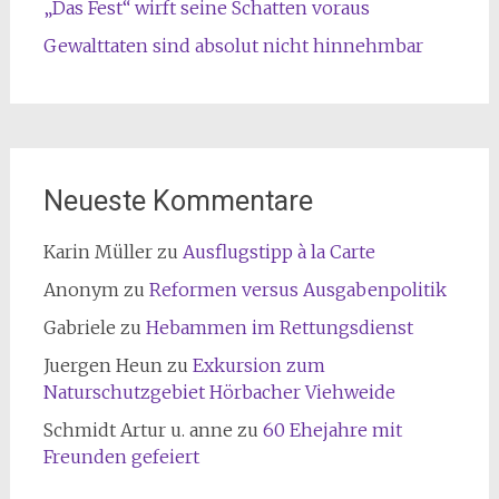
„Das Fest“ wirft seine Schatten voraus
Gewalttaten sind absolut nicht hinnehmbar
Neueste Kommentare
Karin Müller
zu
Ausflugstipp à la Carte
Anonym
zu
Reformen versus Ausgabenpolitik
Gabriele
zu
Hebammen im Rettungsdienst
Juergen Heun
zu
Exkursion zum
Naturschutzgebiet Hörbacher Viehweide
Schmidt Artur u. anne
zu
60 Ehejahre mit
Freunden gefeiert