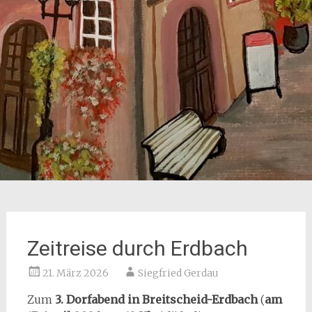
Zeitreise durch Erdbach
21. März 2026
Siegfried Gerdau
Zum
3. Dorfabend in Breitscheid-Erdbach
(
am