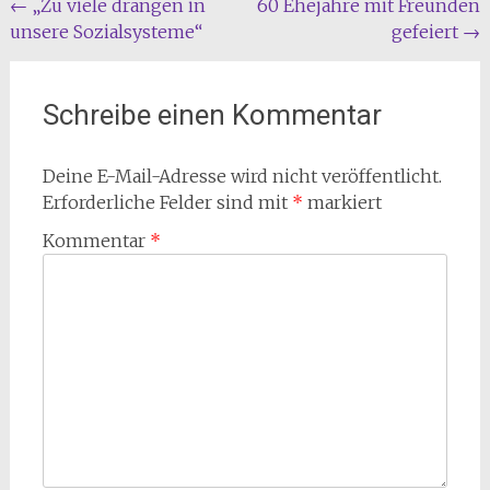
Beitragsnavigation
←
„Zu viele drängen in
60 Ehejahre mit Freunden
unsere Sozialsysteme“
gefeiert
→
Schreibe einen Kommentar
Deine E-Mail-Adresse wird nicht veröffentlicht.
Erforderliche Felder sind mit
*
markiert
Kommentar
*