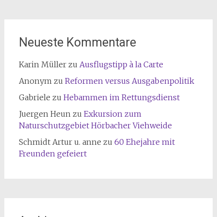
Neueste Kommentare
Karin Müller
zu
Ausflugstipp à la Carte
Anonym
zu
Reformen versus Ausgabenpolitik
Gabriele
zu
Hebammen im Rettungsdienst
Juergen Heun
zu
Exkursion zum
Naturschutzgebiet Hörbacher Viehweide
Schmidt Artur u. anne
zu
60 Ehejahre mit
Freunden gefeiert