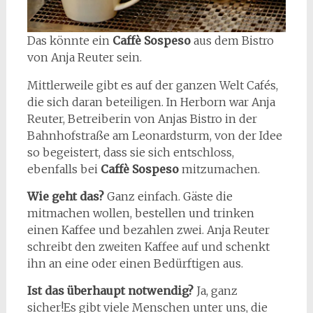
Das könnte ein
Caffè Sospeso
aus dem Bistro
von Anja Reuter sein.
Mittlerweile gibt es auf der ganzen Welt Cafés,
die sich daran beteiligen. In Herborn war Anja
Reuter, Betreiberin von Anjas Bistro in der
Bahnhofstraße am Leonardsturm, von der Idee
so begeistert, dass sie sich entschloss,
ebenfalls bei
Caffè Sospeso
mitzumachen.
Wie geht das?
Ganz einfach. Gäste die
mitmachen wollen, bestellen und trinken
einen Kaffee und bezahlen zwei. Anja Reuter
schreibt den zweiten Kaffee auf und schenkt
ihn an eine oder einen Bedürftigen aus.
Ist das überhaupt notwendig?
Ja, ganz
sicher!Es gibt viele Menschen unter uns, die