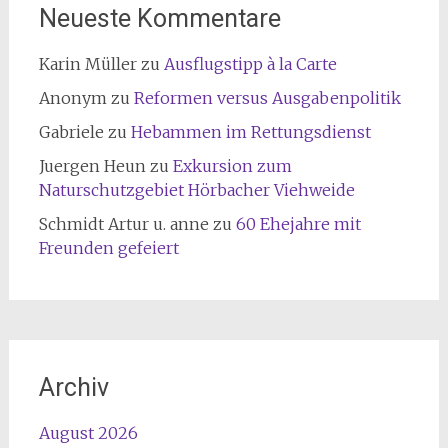
Neueste Kommentare
Karin Müller
zu
Ausflugstipp à la Carte
Anonym
zu
Reformen versus Ausgabenpolitik
Gabriele
zu
Hebammen im Rettungsdienst
Juergen Heun
zu
Exkursion zum
Naturschutzgebiet Hörbacher Viehweide
Schmidt Artur u. anne
zu
60 Ehejahre mit
Freunden gefeiert
Archiv
August 2026