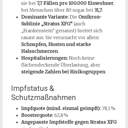
sie bei
7,7 Fällen pro 100.000 Einwohner
,
bei Menschen über 80 sogar bei
31,7
.
Dominante Variante:
Die
Omikron-
Sublinie „Stratus XFG“
(auch
„Frankenstein“ genannt) breitet sich
rasant aus. Sie verursacht vor allem
Schnupfen, Husten und starke
Halsschmerzen
.
Hospitalisierungen:
Noch keine
flächendeckende Überlastung, aber
steigende Zahlen bei Risikogruppen
.
Impfstatus &
Schutzmaßnahmen
Impfquote (mind. einmal geimpft):
78,1 %
Boosterquote:
62,8 %
Angepasste Impfstoffe gegen Stratus XFG