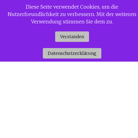
Zum
Diese Seite verwendet Cookies, um die
Siggi Gerdaus Welt
Inhalt
Nutzerfreundlichkeit zu verbessern. Mit der weiteren
springen
Verwendung stimmen Sie dem zu.
Verstanden
Datenschutzerklärung