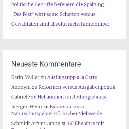
Politische Begriffe befeuern die Spaltung
„Das Fest“ wirft seine Schatten voraus
Gewalttaten sind absolut nicht hinnehmbar
Neueste Kommentare
Karin Müller
zu
Ausflugstipp à la Carte
Anonym
zu
Reformen versus Ausgabenpolitik
Gabriele
zu
Hebammen im Rettungsdienst
Juergen Heun
zu
Exkursion zum
Naturschutzgebiet Hörbacher Viehweide
Schmidt Artur u. anne
zu
60 Ehejahre mit