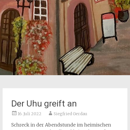
Der Uhu greift an
16. Juli 2022
Siegfried Gerdau
Schreck in der Abendstunde im heimischen