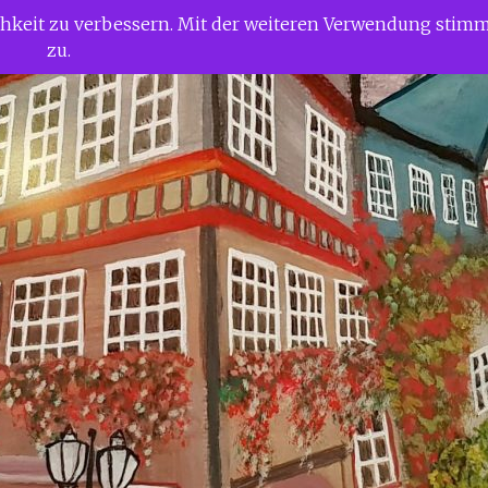
ichkeit zu verbessern. Mit der weiteren Verwendung stim
zu.