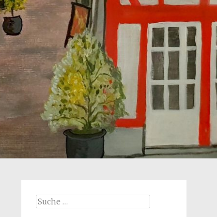
Suche
nach: