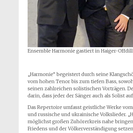
Ensemble Harmonie gastiert in Haiger-Offdill
„Harmonie“ begeistert durch seine Klangsch
vom hohen Tenor bis zum tiefen Bass, sowoh
seinen zahlreichen solistischen Vorträgen. D
darin, dass jeder der Sänger auch als Solist au
Das Repertoire umfasst geistliche Werke vom 
und russische und ukrainische Volkslieder. 
möglichst großen Zuhörerkreis nahe bringen
Friedens und der Völkerverständigung setzen