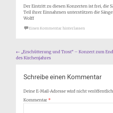
Der Eintritt
zu diesen Konzerten ist frei, die
Teil ihrer Einnahmen unterstützen die Sänger
Wolff
Einen Kommentar hinterlassen
Beitragsnavigation
←
„Erschütterung und Trost“ – Konzert zum En
des Kirchenjahres
Schreibe einen Kommentar
Deine E-Mail-Adresse wird nicht veröffentlich
Kommentar
*