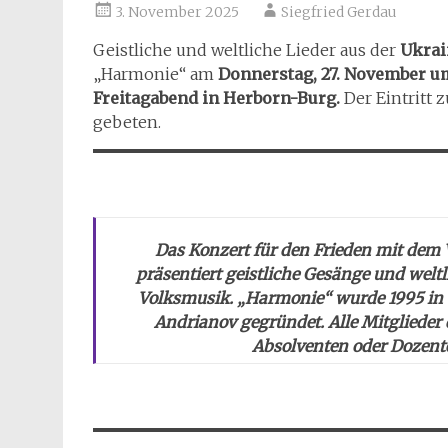
3. November 2025
Siegfried Gerdau
Geistliche und weltliche Lieder aus der
Ukrai
„Harmonie“ am
Donnerstag, 27. November um
Freitagabend in Herborn-Burg.
Der Eintritt 
gebeten.
Das Konzert für den Frieden mit dem
präsentiert geistliche Gesänge und welt
Volksmusik. „Harmonie“ wurde 1995 in 
Andrianov gegründet. Alle Mitglieder
Absolventen oder Dozent