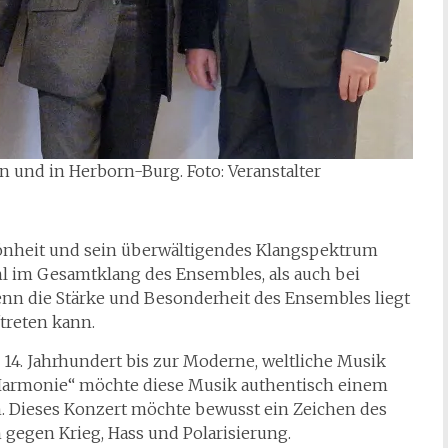
n und in Herborn-Burg. Foto: Veranstalter
önheit und sein überwältigendes Klangspektrum
l im Gesamtklang des Ensembles, als auch bei
enn die Stärke und Besonderheit des Ensembles liegt
ftreten kann.
14. Jahrhundert bis zur Moderne, weltliche Musik
„Harmonie“ möchte diese Musik authentisch einem
. Dieses Konzert möchte bewusst ein Zeichen des
 gegen Krieg, Hass und Polarisierung.