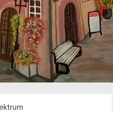
pektrum