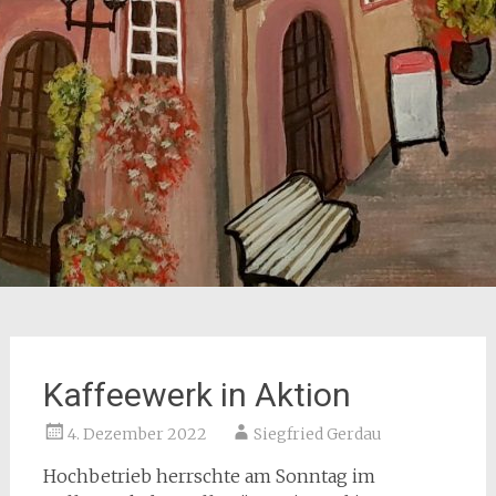
Kaffeewerk in Aktion
4. Dezember 2022
Siegfried Gerdau
Hochbetrieb herrschte am Sonntag im