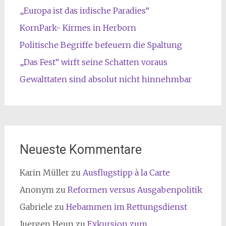
„Europa ist das irdische Paradies“
KornPark- Kirmes in Herborn
Politische Begriffe befeuern die Spaltung
„Das Fest“ wirft seine Schatten voraus
Gewalttaten sind absolut nicht hinnehmbar
Neueste Kommentare
Karin Müller
zu
Ausflugstipp à la Carte
Anonym
zu
Reformen versus Ausgabenpolitik
Gabriele
zu
Hebammen im Rettungsdienst
Juergen Heun
zu
Exkursion zum