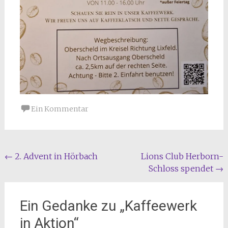
Ein Kommentar
Beitragsnavigation
←
2. Advent in Hörbach
Lions Club Herborn-
Schloss spendet
→
Ein Gedanke zu „
Kaffeewerk
in Aktion
“