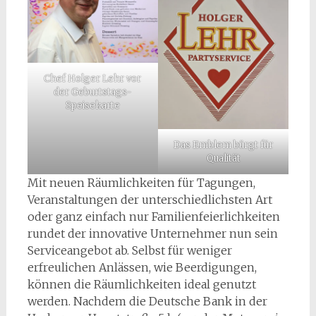
Chef Holger Lehr vor
der Geburtstags-
Speisekarte
Das Emblem bürgt für
Qualität
Mit neuen Räumlichkeiten für Tagungen,
Veranstaltungen der unterschiedlichsten Art
oder ganz einfach nur Familienfeierlichkeiten
rundet der innovative Unternehmer nun sein
Serviceangebot ab. Selbst für weniger
erfreulichen Anlässen, wie Beerdigungen,
können die Räumlichkeiten ideal genutzt
werden. Nachdem die Deutsche Bank in der