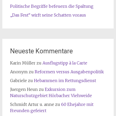
Politische Begriffe befeuern die Spaltung
„Das Fest“ wirft seine Schatten voraus
Neueste Kommentare
Karin Müller
zu
Ausflugstipp à la Carte
Anonym
zu
Reformen versus Ausgabenpolitik
Gabriele
zu
Hebammen im Rettungsdienst
Juergen Heun
zu
Exkursion zum
Naturschutzgebiet Hörbacher Viehweide
Schmidt Artur u. anne
zu
60 Ehejahre mit
Freunden gefeiert