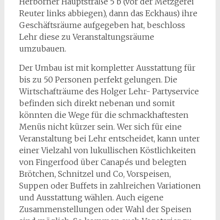
Herborner Hauptstraße 5 b (vor der Metzgerei
Reuter links abbiegen), dann das Eckhaus) ihre
Geschäftsräume aufgegeben hat, beschloss
Lehr diese zu Veranstaltungsräume
umzubauen.
Der Umbau ist mit kompletter Ausstattung für
bis zu 50 Personen perfekt gelungen. Die
Wirtschafträume des Holger Lehr- Partyservice
befinden sich direkt nebenan und somit
könnten die Wege für die schmackhaftesten
Menüs nicht kürzer sein. Wer sich für eine
Veranstaltung bei Lehr entscheidet, kann unter
einer Vielzahl von lukullischen Köstlichkeiten
von Fingerfood über Canapés und belegten
Brötchen, Schnitzel und Co, Vorspeisen,
Suppen oder Buffets in zahlreichen Variationen
und Ausstattung wählen. Auch eigene
Zusammenstellungen oder Wahl der Speisen