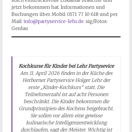
solch eindrucksvolle Lokalität brauchte und
jetzt bekommen hat. Informationen und
Buchungen über Mobil: 0171 77 10 618 und per
Mail:
info@partyservice-lehr.de
. sig/Fotos:
Gerdau
Kochkurse für Kinder bei Lehr Partysevice
Am 11. April 2026 finden in der Küche des
Herborner Partyservice Holger Lehr der
erste „Kinder-Kochkurs“ statt. Die
Teilnehmerzahl ist auf acht Personen
beschränkt. Die Kinder bekommen die
Grundprinzipien des Kochens beigebracht.
Sie sollen vor allem eine gewisse
kulinarische Intelligenzentwicklung
durchlaufen, sagt der Meister. Wichtig ist