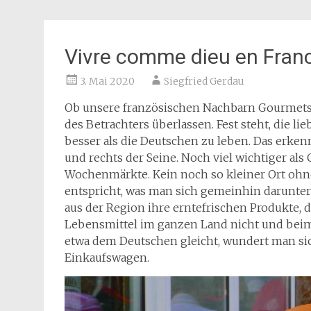
Vivre comme dieu en Fran
3. Mai 2020
Siegfried Gerdau
Ob unsere französischen Nachbarn Gourmets o
des Betrachters überlassen. Fest steht, die 
besser als die Deutschen zu leben. Das erke
und rechts der Seine. Noch viel wichtiger al
Wochenmärkte. Kein noch so kleiner Ort oh
entspricht, was man sich gemeinhin darunter
aus der Region ihre erntefrischen Produkte, die
Lebensmittel im ganzen Land nicht und bei
etwa dem Deutschen gleicht, wundert man s
Einkaufswagen.