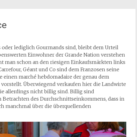
ce
der lediglich Gourmands sind, bleibt dem Urteil
liebenswerten Einwohner der Grande Nation verstehen
nnt man schon an den riesigen Einkaufsmärkten links
s Carrefour, Géant und Co sind dem Franzosen seine
ne einen marché hebdomadaire der genau dem
 vorstellt. Überwiegend verkaufen hier die Landwirte
 allerdings nicht billig sind. Billig sind
m Betrachten des Durchschnittseinkommens, dass in
ich manchmal über die überquellenden