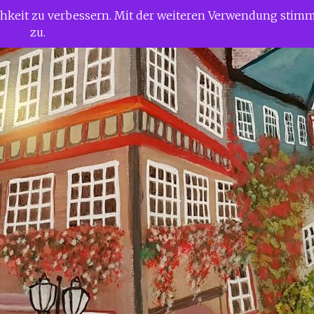
ichkeit zu verbessern. Mit der weiteren Verwendung stim
zu.