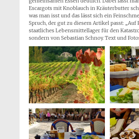
gemeinsamen Essen deutlich. Dabei lässt ma
Escargots mit Knoblauch in Kräuterbutter sc
was man isst und das lässt sich ein Feinschm
Spruch, der gut zu diesem Artikel passt: „Auf 
staatliches Lebensmittellager für den Katastr
sondern von Sebastian Schnoy. Text und Fotos