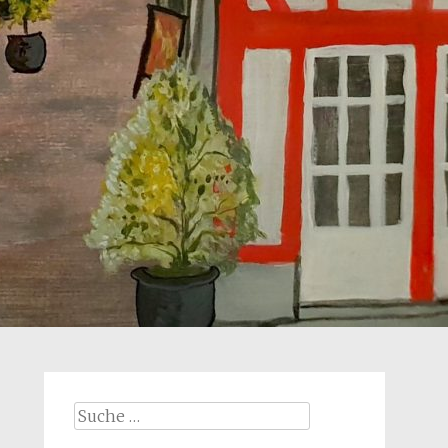
Suche
nach: