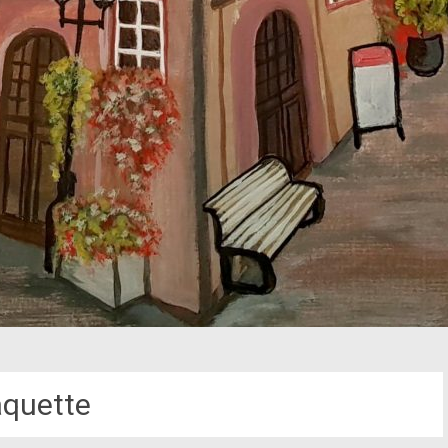
quette