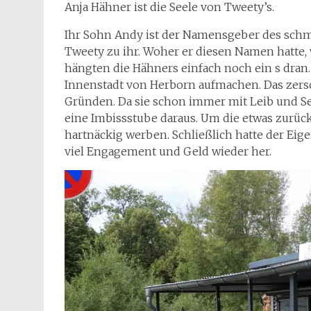
Anja Hähner ist die Seele von Tweety’s.
Ihr Sohn Andy ist der Namensgeber des schmu
Tweety zu ihr. Woher er diesen Namen hatte, 
hängten die Hähners einfach noch ein s dran. 
Innenstadt von Herborn aufmachen. Das zersc
Gründen. Da sie schon immer mit Leib und Se
eine Imbissstube daraus. Um die etwas zurüc
hartnäckig werben. Schließlich hatte der Ei
viel Engagement und Geld wieder her.