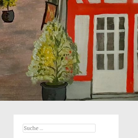
Suche
nach: