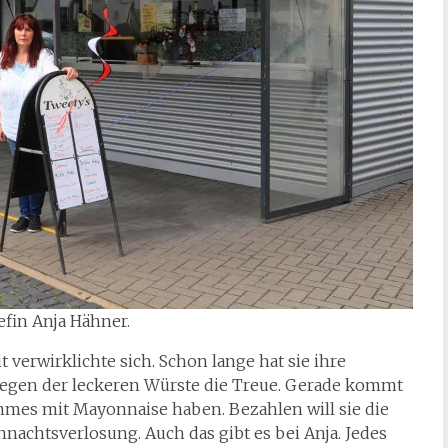
efin Anja Hähner.
verwirklichte sich. Schon lange hat sie ihre
egen der leckeren Würste die Treue. Gerade kommt
mmes mit Mayonnaise haben. Bezahlen will sie die
achtsverlosung. Auch das gibt es bei Anja. Jedes