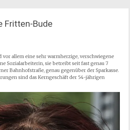
e Fritten-Bude
nd vor allem eine sehr warmherzige, verschwiegene
e Sozialarbeiterin, sie betreibt seit fast genau 7
orner Bahnhofstraße, genau gegenüber der Sparkasse.
ungen sind das Kerngeschäft der 54-jährigen