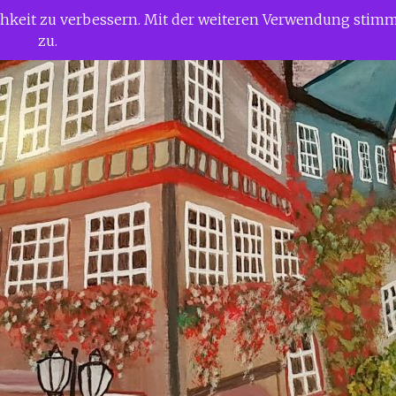
ichkeit zu verbessern. Mit der weiteren Verwendung stim
zu.