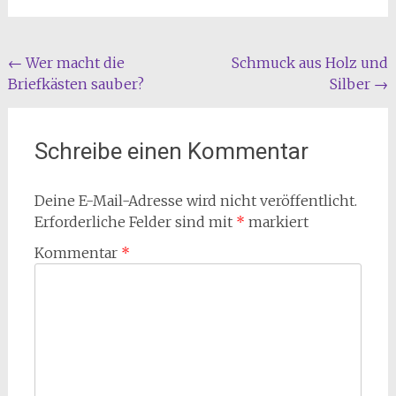
Beitragsnavigation
←
Wer macht die
Schmuck aus Holz und
Briefkästen sauber?
Silber
→
Schreibe einen Kommentar
Deine E-Mail-Adresse wird nicht veröffentlicht.
Erforderliche Felder sind mit
*
markiert
Kommentar
*