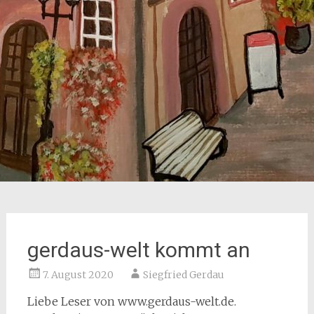
gerdaus-welt kommt an
7. August 2020
Siegfried Gerdau
Liebe Leser von www.gerdaus-welt.de.