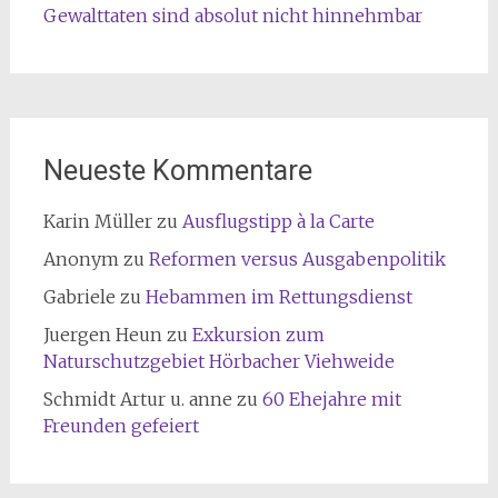
Gewalttaten sind absolut nicht hinnehmbar
Neueste Kommentare
Karin Müller
zu
Ausflugstipp à la Carte
Anonym
zu
Reformen versus Ausgabenpolitik
Gabriele
zu
Hebammen im Rettungsdienst
Juergen Heun
zu
Exkursion zum
Naturschutzgebiet Hörbacher Viehweide
Schmidt Artur u. anne
zu
60 Ehejahre mit
Freunden gefeiert