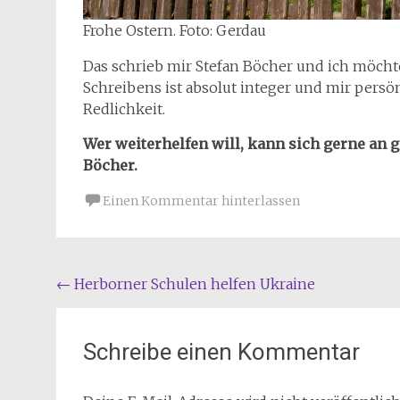
Frohe Ostern. Foto: Gerdau
Das schrieb mir Stefan Böcher und ich möcht
Schreibens ist absolut integer und mir persön
Redlichkeit.
Wer weiterhelfen will, kann sich gerne an 
Böcher.
Einen Kommentar hinterlassen
Beitragsnavigation
←
Herborner Schulen helfen Ukraine
Schreibe einen Kommentar