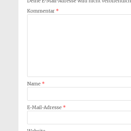
Deine E-Mail-Adresse wird nicht veröffentlich
Kommentar
*
Name
*
E-Mail-Adresse
*