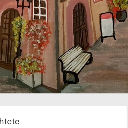
htete