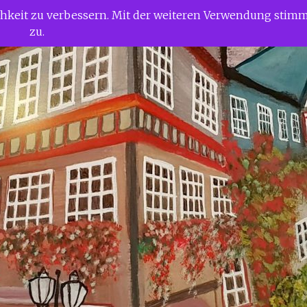
ichkeit zu verbessern. Mit der weiteren Verwendung stim
zu.