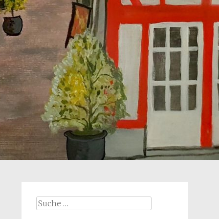
Suche
nach: