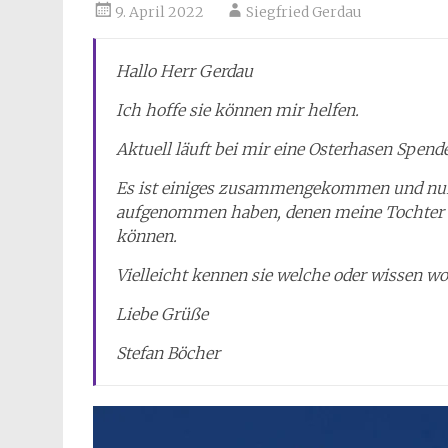
9. April 2022
Siegfried Gerdau
Hallo Herr Gerdau
Ich hoffe sie können mir helfen.
Aktuell läuft bei mir eine Osterhasen Spend
Es ist einiges zusammengekommen und nun 
aufgenommen haben, denen meine Tochter 
können.
Vielleicht kennen sie welche oder wissen 
Liebe Grüße
Stefan Böcher