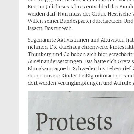
Erst im Juli dieses Jahres entschied das Bund
werden darf. Nun muss der Grüne Hessische 
Willen seiner Bundespartei durchsetzen. Und 
lassen. Das tut weh.
Sogenannte Aktivistinnen und Aktivisten hab
nehmen. Die durchaus ehrenwerte Protestak
Thunberg und Co haben sich hier verschärft 
Auseinandersetzungen. Das hatte sich Greta sic
Klimakampagne in Schweden ins Leben rief. Za
denen unsere Kinder fleißig mitmachen, sin
dort werden Verunglimpfungen und Aufrufe ge