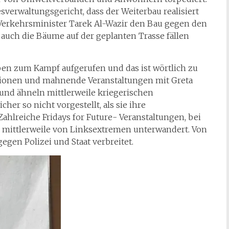
esverwaltungsgericht, dass der Weiterbau realisiert
Verkehrsminister Tarek Al-Wazir den Bau gegen den
auch die Bäume auf der geplanten Trasse fällen
en zum Kampf aufgerufen und das ist wörtlich zu
tionen und mahnende Veranstaltungen mit Greta
und ähneln mittlerweile kriegerischen
her so nicht vorgestellt, als sie ihre
hlreiche Fridays for Future- Veranstaltungen, bei
d mittlerweile von Linksextremen unterwandert. Von
gen Polizei und Staat verbreitet.